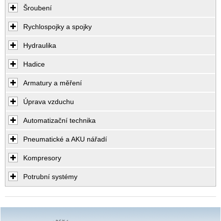
Šroubení
Rychlospojky a spojky
Hydraulika
Hadice
Armatury a měření
Úprava vzduchu
Automatizační technika
Pneumatické a AKU nářadí
Kompresory
Potrubní systémy