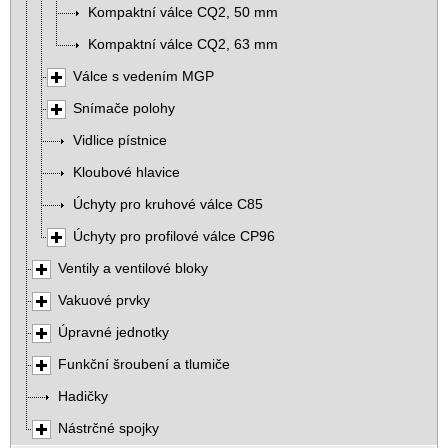
Kompaktní válce CQ2, 50 mm
Kompaktní válce CQ2, 63 mm
Válce s vedením MGP
Snímače polohy
Vidlice pístnice
Kloubové hlavice
Úchyty pro kruhové válce C85
Úchyty pro profilové válce CP96
Ventily a ventilové bloky
Vakuové prvky
Úpravné jednotky
Funkční šroubení a tlumiče
Hadičky
Nástrčné spojky