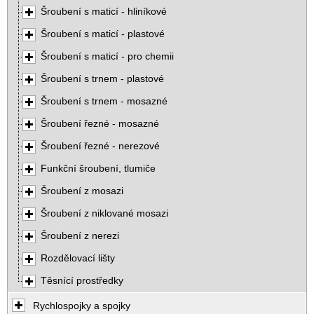
Šroubení s maticí - hliníkové
Šroubení s maticí - plastové
Šroubení s maticí - pro chemii
Šroubení s trnem - plastové
Šroubení s trnem - mosazné
Šroubení řezné - mosazné
Šroubení řezné - nerezové
Funkční šroubení, tlumiče
Šroubení z mosazi
Šroubení z niklované mosazi
Šroubení z nerezi
Rozdělovací lišty
Těsnící prostředky
Rychlospojky a spojky