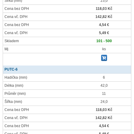
Šířka
(mm)
23,0
Cena bez DPH
118,03 Kč
Cena vč. DPH
142,82 Kč
Cena bez DPH
4,54 €
Cena vč. DPH
5,49 €
Skladem
101 - 500
Mj
ks
PUTC-6
Hadička
(mm)
6
Délka
(mm)
42,0
Průměr
(mm)
11
Šířka
(mm)
24,0
Cena bez DPH
118,03 Kč
Cena vč. DPH
142,82 Kč
Cena bez DPH
4,54 €