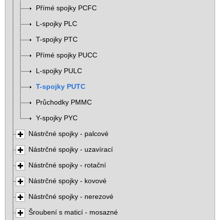
Přímé spojky PCFC
L-spojky PLC
T-spojky PTC
Přímé spojky PUCC
L-spojky PULC
T-spojky PUTC
Průchodky PMMC
Y-spojky PYC
Nástrčné spojky - palcové
Nástrčné spojky - uzavírací
Nástrčné spojky - rotační
Nástrčné spojky - kovové
Nástrčné spojky - nerezové
Šroubení s maticí - mosazné