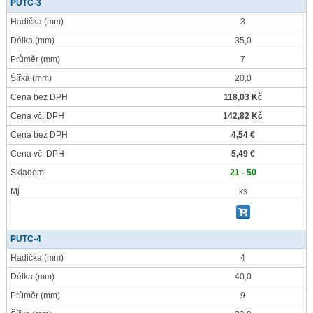
PUTC-3
Hadička
(mm)
3
Délka
(mm)
35,0
Průměr
(mm)
7
Šířka
(mm)
20,0
Cena bez DPH
118,03 Kč
Cena vč. DPH
142,82 Kč
Cena bez DPH
4,54 €
Cena vč. DPH
5,49 €
Skladem
21 - 50
Mj
ks
PUTC-4
Hadička
(mm)
4
Délka
(mm)
40,0
Průměr
(mm)
9