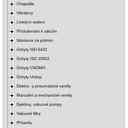
Chapadla
Vibrátory
Lineární vedení
Příslušenství k válcům
Nástavce na pístnici
Úchyty ISO 6432
Úchyty ISO 15552
Úchyty CNOMO
Úchyty Unitop
Elektro- a pneumatické ventily
Manuální a mechanické ventily
Ejektory, vakuové pumpy
Vakuové filtry
Přísavky