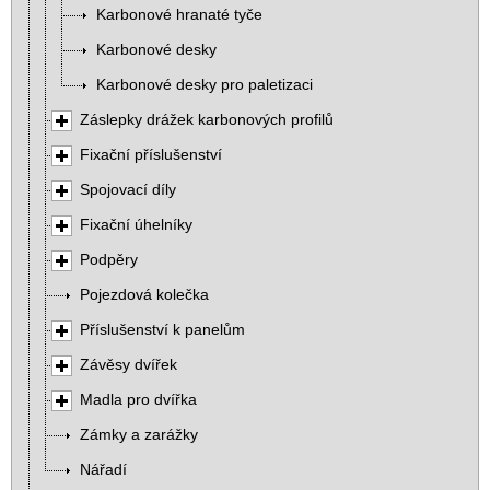
Karbonové hranaté tyče
Karbonové desky
Karbonové desky pro paletizaci
Záslepky drážek karbonových profilů
Fixační příslušenství
Spojovací díly
Fixační úhelníky
Podpěry
Pojezdová kolečka
Příslušenství k panelům
Závěsy dvířek
Madla pro dvířka
Zámky a zarážky
Nářadí