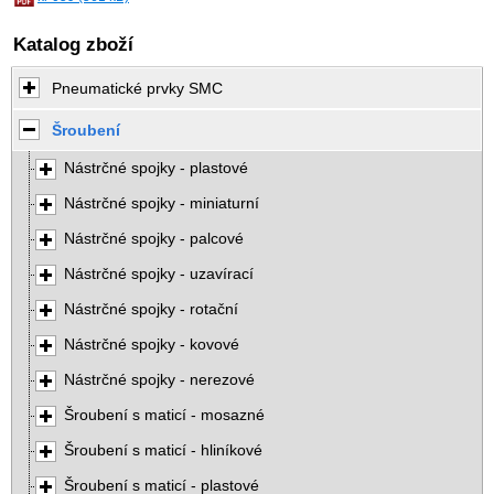
Katalog zboží
Pneumatické prvky SMC
Šroubení
Nástrčné spojky - plastové
Nástrčné spojky - miniaturní
Nástrčné spojky - palcové
Nástrčné spojky - uzavírací
Nástrčné spojky - rotační
Nástrčné spojky - kovové
Nástrčné spojky - nerezové
Šroubení s maticí - mosazné
Šroubení s maticí - hliníkové
Šroubení s maticí - plastové