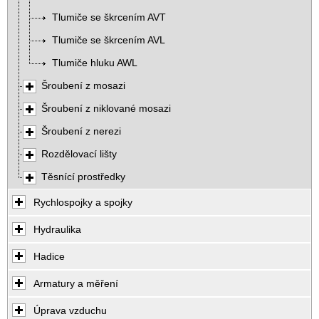
Tlumiče se škrcením AVT
Tlumiče se škrcením AVL
Tlumiče hluku AWL
Šroubení z mosazi
Šroubení z niklované mosazi
Šroubení z nerezi
Rozdělovací lišty
Těsnící prostředky
Rychlospojky a spojky
Hydraulika
Hadice
Armatury a měření
Úprava vzduchu