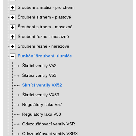
Šroubení s maticí - pro chemii
Šroubení s trnem - plastové
Šroubení s trnem - mosazné
Šroubení řezné - mosazné
Šroubení řezné - nerezové
Funkční šroubení, tlumiče
Škrtící ventily V52
Škrtící ventily V53
Škrtící ventily VX52
Škrtící ventily VX53
Regulátory tlaku V57
Regulátory laku V58
Odvzdušňovací ventily VSR
Odvzdušňovací ventily VSRX