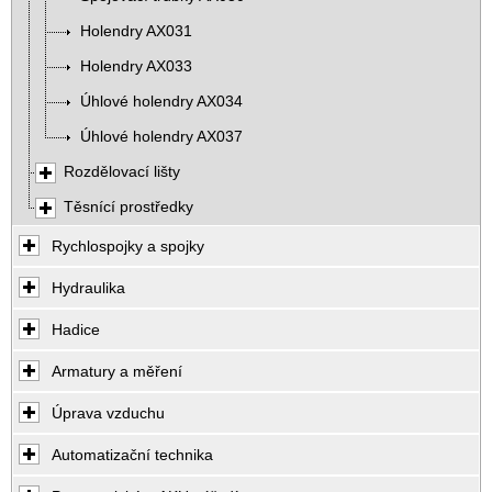
Holendry AX031
Holendry AX033
Úhlové holendry AX034
Úhlové holendry AX037
Rozdělovací lišty
Těsnící prostředky
Rychlospojky a spojky
Hydraulika
Hadice
Armatury a měření
Úprava vzduchu
Automatizační technika