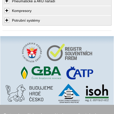
Pneumatické a AKU nářadí
Kompresory
Potrubní systémy