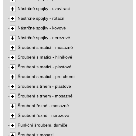
Nástrčné spojky - uzavírací
Nástrčné spojky - rotační
Nástrčné spojky - kovové
Nástrčné spojky - nerezové
Šroubení s maticí - mosazné
Šroubení s maticí - hliníkové
Šroubení s maticí - plastové
Šroubení s maticí - pro chemii
Šroubení s trnem - plastové
Šroubení s trnem - mosazné
Šroubení řezné - mosazné
Šroubení řezné - nerezové
Funkční šroubení, tlumiče
Šroubení z mosazi