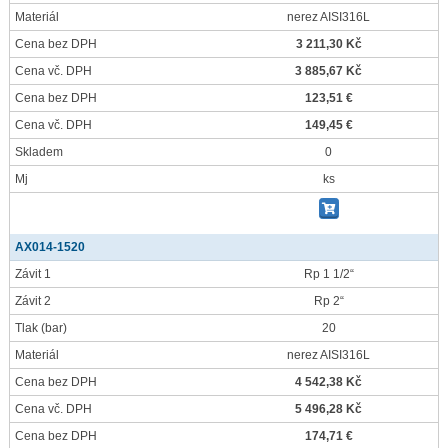
Materiál
nerez AISI316L
Cena bez DPH
3 211,30 Kč
Cena vč. DPH
3 885,67 Kč
Cena bez DPH
123,51 €
Cena vč. DPH
149,45 €
Skladem
0
Mj
ks
AX014-1520
Závit 1
Rp 1 1/2“
Závit 2
Rp 2“
Tlak
(bar)
20
Materiál
nerez AISI316L
Cena bez DPH
4 542,38 Kč
Cena vč. DPH
5 496,28 Kč
Cena bez DPH
174,71 €