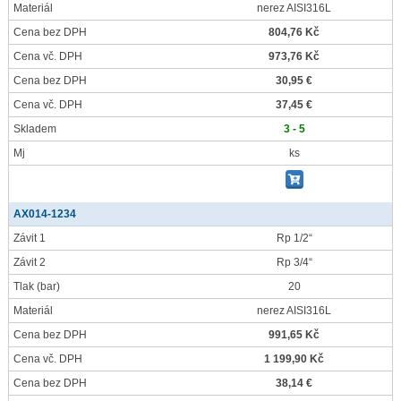
Materiál
nerez AISI316L
Cena bez DPH
804,76 Kč
Cena vč. DPH
973,76 Kč
Cena bez DPH
30,95 €
Cena vč. DPH
37,45 €
Skladem
3 - 5
Mj
ks
AX014-1234
Závit 1
Rp 1/2“
Závit 2
Rp 3/4“
Tlak
(bar)
20
Materiál
nerez AISI316L
Cena bez DPH
991,65 Kč
Cena vč. DPH
1 199,90 Kč
Cena bez DPH
38,14 €