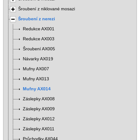
Šroubení z niklované mosazi
Šroubení z nerezi
Redukce AX001
Redukce AX003
Šroubení AX005
Návarky AX019
Mufny AX007
Mufny AX013
Mufny AX014
Záslepky AX008
Záslepky AX009
Záslepky AX012
Záslepky AX011
Průchodky AX044