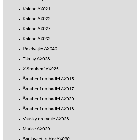
Kolena AX021
Kolena AX022
Kolena AX027
Kolena AX032
Rozdvojky AX040
T-kusy AX023
X-šroubení AX026
Šroubení na hadici AX015
Šroubení na hadici AX017
Šroubení na hadici AX020
Šroubení na hadici AX018
Vsuvky do matic AX028
Matice AX029
Spojovací trubky AX030