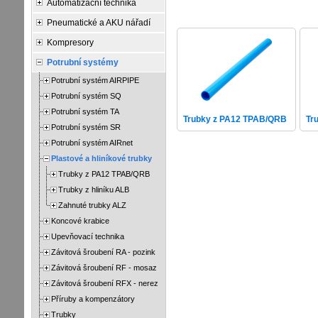
Automatizační technika
Pneumatické a AKU nářadí
Kompresory
Potrubní systémy
Potrubní systém AIRPIPE
Potrubní systém SQ
Potrubní systém TA
Trubky z PA12 TPAB/QRB
Tr
Potrubní systém SR
Potrubní systém AIRnet
Plastové a hliníkové trubky
Trubky z PA12 TPAB/QRB
Trubky z hliníku ALB
Zahnuté trubky ALZ
Koncové krabice
Upevňovací technika
Závitová šroubení RA - pozink
Závitová šroubení RF - mosaz
Závitová šroubení RFX - nerez
Příruby a kompenzátory
Trubky