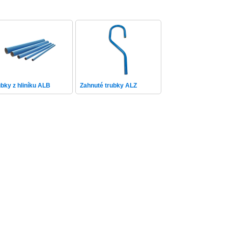
ubky z hliníku ALB
Zahnuté trubky ALZ