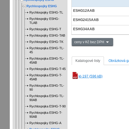
Rychlospojky ESHG
ESHG12AAB
Rychlospojky ESHG-TL
Rychlospojky ESHG-
ESHG2415AAB
TLAB
ESHG34AAB
Rychlospojky ESHG-T
Rychlospojky ESHG-TAB
Rychlospojky ESHG-TK
ceny v Kč bez DPH
Rychlospojka ESHG-TL-
45
Rychlospojka ESHG-TL-
Katalogové listy
Obrázková ga
45AB
Rychlospojka ESHG-T-45
Rychlospojka ESHG-T-
kl-197 (596 kB)
45AB
Rychlospojka ESHG-TL-
90
Rychlospojka ESHG-TL-
90AB
Rychlospojka ESHG-T-90
Rychlospojka ESHG-T-
90AB
Rychlospojky ESHG-A