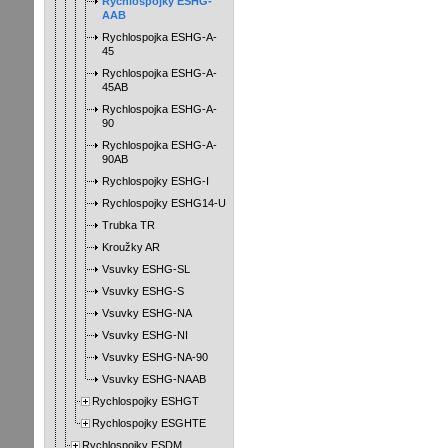
Rychlospojky ESHG-
AAB
Rychlospojka ESHG-A-
45
Rychlospojka ESHG-A-
45AB
Rychlospojka ESHG-A-
90
Rychlospojka ESHG-A-
90AB
Rychlospojky ESHG-I
Rychlospojky ESHG14-U
Trubka TR
Kroužky AR
Vsuvky ESHG-SL
Vsuvky ESHG-S
Vsuvky ESHG-NA
Vsuvky ESHG-NI
Vsuvky ESHG-NA-90
Vsuvky ESHG-NAAB
Rychlospojky ESHGT
Rychlospojky ESGHTE
Rychlospojky ESDM