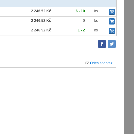
2 246,52 Kč
6 - 10
ks
2 246,52 Kč
0
ks
2 246,52 Kč
1 - 2
ks
Odeslat dotaz