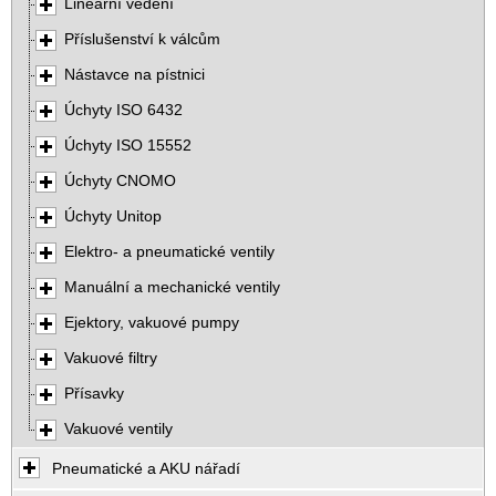
Lineární vedení
Příslušenství k válcům
Nástavce na pístnici
Úchyty ISO 6432
Úchyty ISO 15552
Úchyty CNOMO
Úchyty Unitop
Elektro- a pneumatické ventily
Manuální a mechanické ventily
Ejektory, vakuové pumpy
Vakuové filtry
Přísavky
Vakuové ventily
Pneumatické a AKU nářadí