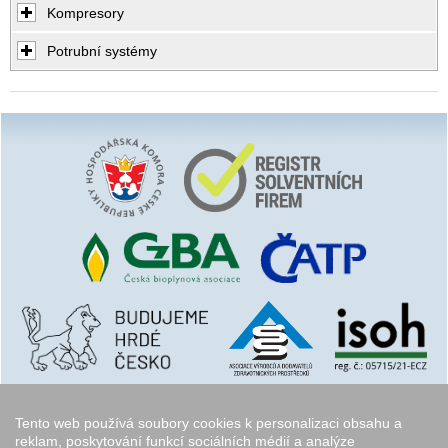
Kompresory
Potrubní systémy
Tento web používá soubory cookies k personalizaci obsahu a
reklam, poskytování funkcí sociálních médií a analýze