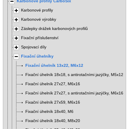
Karbonové profily CarboSix
Karbonové profily
Karbonové výrobky
Záslepky drážek karbonových profilů
Fixační příslušenství
Spojovací díly
Fixační úhelníky
Fixační úhelník 13x22, M6x12
Fixační úhelník 18x18, s antirotačními jazýčky, M5x12
Fixační úhelník 27x27, M6x16
Fixační úhelník 27x27, s antirotačními jazýčky, M6x16
Fixační úhelník 27x59, M6x16
Fixační úhelník 18x40, M6
Fixační úhelník 18x40, M8x20