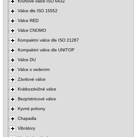
Kruhové válce ISO 6432
Válce dle ISO 15552
Válce RED
Válce CNOMO
Kompaktní válce dle ISO 21287
Kompaktní válce dle UNITOP
Válce DU
Válce s vedením
Závitové válce
Krátkozdvižné válce
Bezpístnicové válce
Kyvné pohony
Chapadla
Vibrátory