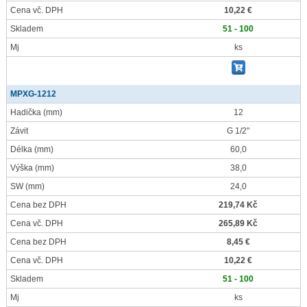
Cena vč. DPH
10,22 €
Skladem
51 - 100
Mj
ks
MPXG-1212
Hadička
(mm)
12
Závit
G 1/2"
Délka
(mm)
60,0
Výška
(mm)
38,0
SW
(mm)
24,0
Cena bez DPH
219,74 Kč
Cena vč. DPH
265,89 Kč
Cena bez DPH
8,45 €
Cena vč. DPH
10,22 €
Skladem
51 - 100
Mj
ks