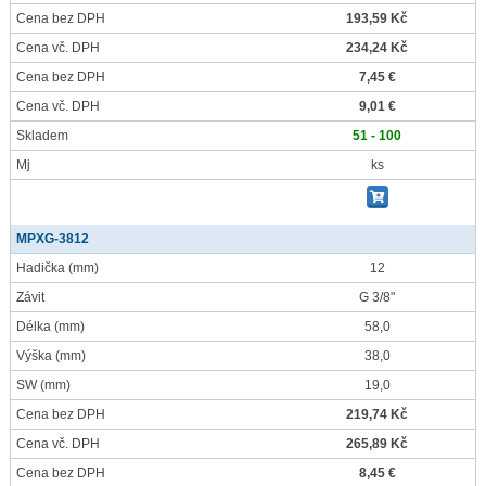
Cena bez DPH
193,59 Kč
Cena vč. DPH
234,24 Kč
Cena bez DPH
7,45 €
Cena vč. DPH
9,01 €
Skladem
51 - 100
Mj
ks
MPXG-3812
Hadička
(mm)
12
Závit
G 3/8"
Délka
(mm)
58,0
Výška
(mm)
38,0
SW
(mm)
19,0
Cena bez DPH
219,74 Kč
Cena vč. DPH
265,89 Kč
Cena bez DPH
8,45 €