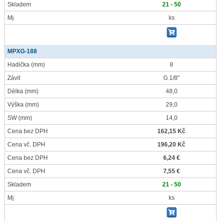
Skladem
21 - 50
Mj
ks
MPXG-188
Hadička
(mm)
8
Závit
G 1/8"
Délka
(mm)
48,0
Výška
(mm)
29,0
SW
(mm)
14,0
Cena bez DPH
162,15 Kč
Cena vč. DPH
196,20 Kč
Cena bez DPH
6,24 €
Cena vč. DPH
7,55 €
Skladem
21 - 50
Mj
ks