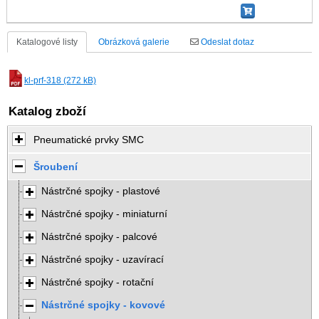
Katalogové listy
Obrázková galerie
Odeslat dotaz
kl-prf-318 (272 kB)
Katalog zboží
Pneumatické prvky SMC
Šroubení
Nástrčné spojky - plastové
Nástrčné spojky - miniaturní
Nástrčné spojky - palcové
Nástrčné spojky - uzavírací
Nástrčné spojky - rotační
Nástrčné spojky - kovové