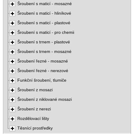
Šroubení s maticí - mosazné
Šroubení s maticí - hliníkové
Šroubení s maticí - plastové
Šroubení s maticí - pro chemii
Šroubení s trnem - plastové
Šroubení s trnem - mosazné
Šroubení řezné - mosazné
Šroubení řezné - nerezové
Funkční šroubení, tlumiče
Šroubení z mosazi
Šroubení z niklované mosazi
Šroubení z nerezi
Rozdělovací lišty
Těsnící prostředky