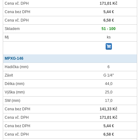
Cena vč. DPH
171,01 Kč
Cena bez DPH
5,44 €
Cena vč. DPH
6,58 €
Skladem
51 - 100
Mj
ks
MPXG-146
Hadička
(mm)
6
Závit
G 1/4"
Délka
(mm)
44,0
Výška
(mm)
25,0
SW
(mm)
17,0
Cena bez DPH
141,33 Kč
Cena vč. DPH
171,01 Kč
Cena bez DPH
5,44 €
Cena vč. DPH
6,58 €