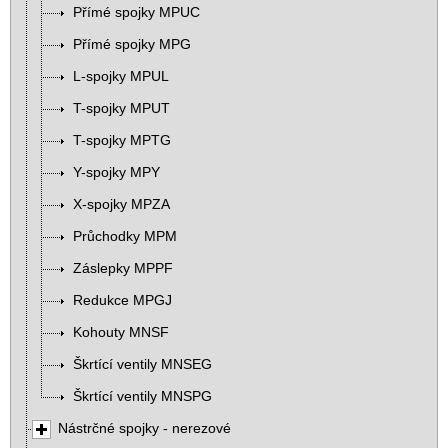
Přímé spojky MPUC
Přímé spojky MPG
L-spojky MPUL
T-spojky MPUT
T-spojky MPTG
Y-spojky MPY
X-spojky MPZA
Průchodky MPM
Záslepky MPPF
Redukce MPGJ
Kohouty MNSF
Škrtící ventily MNSEG
Škrtící ventily MNSPG
Nástrčné spojky - nerezové