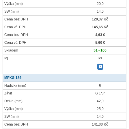
Výška
(mm)
20,0
SW
(mm)
14,0
Cena bez DPH
120,37 Kč
Cena vč. DPH
145,65 Kč
Cena bez DPH
4,63 €
Cena vč. DPH
5,60 €
Skladem
51 - 100
Mj
ks
MPXG-186
Hadička
(mm)
6
Závit
G 1/8"
Délka
(mm)
42,0
Výška
(mm)
25,0
SW
(mm)
14,0
Cena bez DPH
141,33 Kč