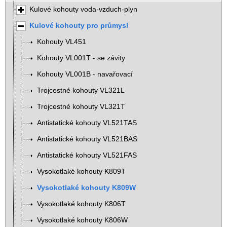
Kulové kohouty voda-vzduch-plyn
Kulové kohouty pro průmysl
Kohouty VL451
Kohouty VL001T - se závity
Kohouty VL001B - navařovací
Trojcestné kohouty VL321L
Trojcestné kohouty VL321T
Antistatické kohouty VL521TAS
Antistatické kohouty VL521BAS
Antistatické kohouty VL521FAS
Vysokotlaké kohouty K809T
Vysokotlaké kohouty K809W
Vysokotlaké kohouty K806T
Vysokotlaké kohouty K806W