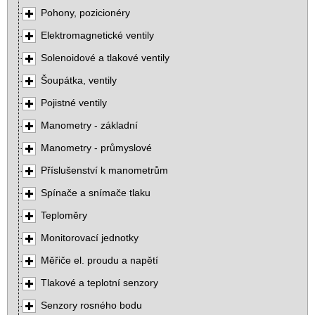
Pohony, pozicionéry
Elektromagnetické ventily
Solenoidové a tlakové ventily
Šoupátka, ventily
Pojistné ventily
Manometry - základní
Manometry - průmyslové
Příslušenství k manometrům
Spínače a snímače tlaku
Teploměry
Monitorovací jednotky
Měřiče el. proudu a napětí
Tlakové a teplotní senzory
Senzory rosného bodu