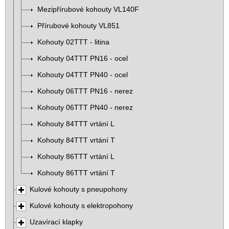
Mezipřírubové kohouty VL140F
Přírubové kohouty VL851
Kohouty 02TTT - litina
Kohouty 04TTT PN16 - ocel
Kohouty 04TTT PN40 - ocel
Kohouty 06TTT PN16 - nerez
Kohouty 06TTT PN40 - nerez
Kohouty 84TTT vrtání L
Kohouty 84TTT vrtání T
Kohouty 86TTT vrtání L
Kohouty 86TTT vrtání T
Kulové kohouty s pneupohony
Kulové kohouty s elektropohony
Uzavírací klapky