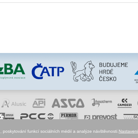
 poskytování funkcí sociálních médií a analýze návštěvnosti.
Nastavení
okies
odstoupení od smlouvy
obchodní podmínky
ochrana osobních údajů
reklamace