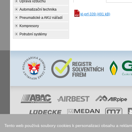
Úprava vzduchu
Automatizační technika
kl-prf-339 (491 kB)
Pneumatické a AKU nářadí
Kompresory
Potrubní systémy
Tento web používá soubory cookies k personalizaci obsahu a reklam,
Nastavení co
Copyright © 2006 - 2026
Walk.cz