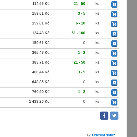
114,66 Kč
21 - 50
ks
159,61 Kč
3 - 5
ks
159,61 Kč
6 - 10
ks
124,43 Kč
51 - 100
ks
159,61 Kč
0
ks
365,47 Kč
1 - 2
ks
383,71 Kč
21 - 50
ks
466,44 Kč
3 - 5
ks
648,85 Kč
0
ks
760,90 Kč
1 - 2
ks
1 433,20 Kč
0
ks
Odeslat dotaz