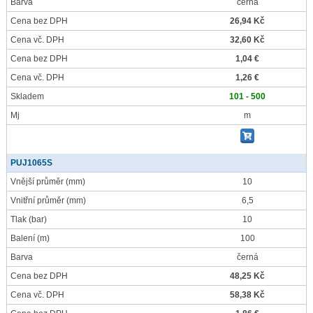
Barva
černá
Cena bez DPH
26,94 Kč
Cena vč. DPH
32,60 Kč
Cena bez DPH
1,04 €
Cena vč. DPH
1,26 €
Skladem
101 - 500
Mj
m
PUJ1065S
Vnější průměr
(mm)
10
Vnitřní průměr
(mm)
6,5
Tlak
(bar)
10
Balení
(m)
100
Barva
černá
Cena bez DPH
48,25 Kč
Cena vč. DPH
58,38 Kč