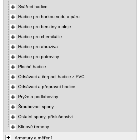
Svářecí hadice
Hadice pro horkou vodu a páru
Hadice pro benzíny a oleje
Hadice pro chemikálie
Hadice pro abraziva
Hadice pro potraviny
Ploché hadice
Odsávací a čerpací hadice z PVC
Odsávací a přepravní hadice
Pryže a podlahoviny
Šroubovací spony
Ostatní spony, příslušenství
Klínové řemeny
Armatury a měření