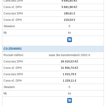
Cena bez DPH
4 695,85 Kč
Cena vč. DPH
5 681,98 Kč
Cena bez DPH
180,61 €
Cena vč. DPH
218,54 €
Skladem
0
Mj
ks
CS-Z5540001
Rozsah měření
sada 3ks transformátorů 100/1 A
Cena bez DPH
26 410,53 Kč
Cena vč. DPH
31 956,74 Kč
Cena bez DPH
1 015,79 €
Cena vč. DPH
1 229,11 €
Skladem
0
Mj
ks