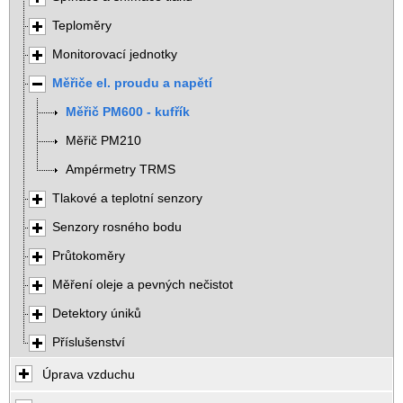
Teploměry
Monitorovací jednotky
Měřiče el. proudu a napětí
Měřič PM600 - kufřík
Měřič PM210
Ampérmetry TRMS
Tlakové a teplotní senzory
Senzory rosného bodu
Průtokoměry
Měření oleje a pevných nečistot
Detektory úniků
Příslušenství
Úprava vzduchu