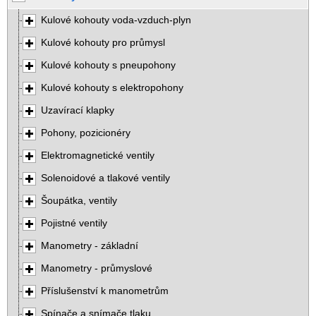
Kulové kohouty voda-vzduch-plyn
Kulové kohouty pro průmysl
Kulové kohouty s pneupohony
Kulové kohouty s elektropohony
Uzavírací klapky
Pohony, pozicionéry
Elektromagnetické ventily
Solenoidové a tlakové ventily
Šoupátka, ventily
Pojistné ventily
Manometry - základní
Manometry - průmyslové
Příslušenství k manometrům
Spínače a snímače tlaku