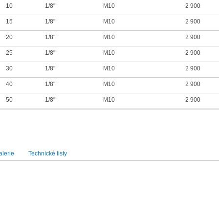
10
1/8"
M10
2 900
15
1/8"
M10
2 900
20
1/8"
M10
2 900
25
1/8"
M10
2 900
30
1/8"
M10
2 900
40
1/8"
M10
2 900
50
1/8"
M10
2 900
lerie
Technické listy