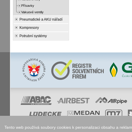
Přísavky
Vakuové ventily
Pneumatické a AKU nářadí
Kompresory
Potrubní systémy
Tento web používá soubory cookies k personalizaci obsahu a reklam,
Nastavení co
Copyright © 2006 - 2026
Walk.cz