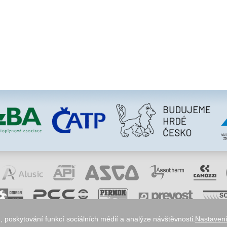
 poskytování funkcí sociálních médií a analýze návštěvnosti.
Nastavení
okies
odstoupení od smlouvy
obchodní podmínky
ochrana osobních údajů
reklamace