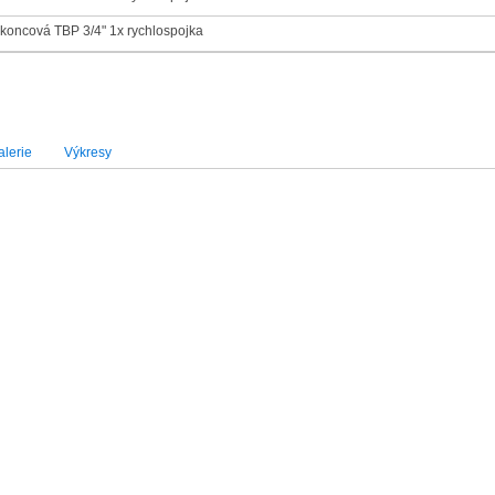
 koncová TBP 3/4" 1x rychlospojka
lerie
Výkresy