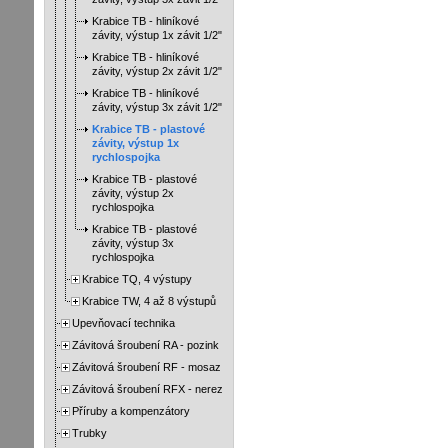
Krabice TB - hliníkové
závity, výstup 1x závit 1/2"
Krabice TB - hliníkové
závity, výstup 2x závit 1/2"
Krabice TB - hliníkové
závity, výstup 3x závit 1/2"
Krabice TB - plastové
závity, výstup 1x
rychlospojka
Krabice TB - plastové
závity, výstup 2x
rychlospojka
Krabice TB - plastové
závity, výstup 3x
rychlospojka
Krabice TQ, 4 výstupy
Krabice TW, 4 až 8 výstupů
Upevňovací technika
Závitová šroubení RA - pozink
Závitová šroubení RF - mosaz
Závitová šroubení RFX - nerez
Příruby a kompenzátory
Trubky