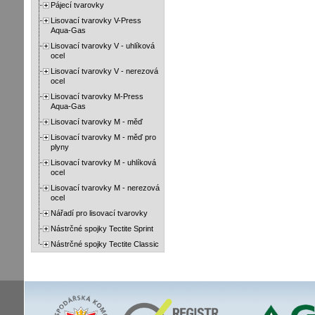
Pájecí tvarovky
Lisovací tvarovky V-Press
Aqua-Gas
Lisovací tvarovky V - uhlíková
ocel
Lisovací tvarovky V - nerezová
ocel
Lisovací tvarovky M-Press
Aqua-Gas
Lisovací tvarovky M - měď
Lisovací tvarovky M - měď pro
plyny
Lisovací tvarovky M - uhlíková
ocel
Lisovací tvarovky M - nerezová
ocel
Nářadí pro lisovací tvarovky
Nástrčné spojky Tectite Sprint
Nástrčné spojky Tectite Classic