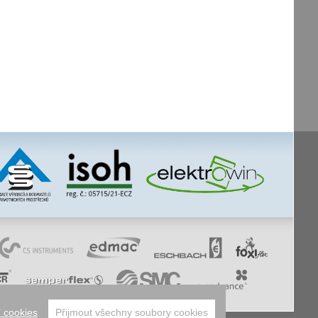
 cookies
Přijmout všechny soubory cookies