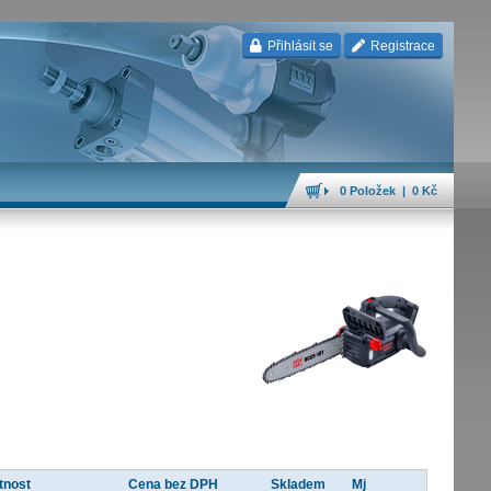
Přihlásit se
Registrace
0 Položek | 0 Kč
tnost
Cena bez DPH
Skladem
Mj