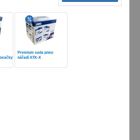
Premium sada pneu
kovačky
nářadí ATK-X