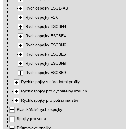
Rychlospojky ESGE-AB
Rychlospojky F1K
Rychlospojky ESCBN4
Rychlospojky ESCBE4
Rychlospojky ESCBN6
Rychlospojky ESCBE6
Rychlospojky ESCBN9
Rychlospojky ESCBE9
Rychlospojky s národními profily
Rychlospojky pro dýchatelný vzduch
Rychlospojky pro potravinářství
Plastikářské rychlospojky
Spojky pro vodu
Průmyslové spojky