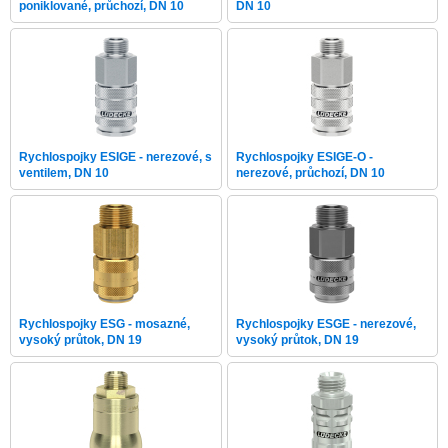
poniklované, průchozí, DN 10
DN 10
Rychlospojky ESIGE - nerezové, s
Rychlospojky ESIGE-O -
ventilem, DN 10
nerezové, průchozí, DN 10
Rychlospojky ESG - mosazné,
Rychlospojky ESGE - nerezové,
vysoký průtok, DN 19
vysoký průtok, DN 19