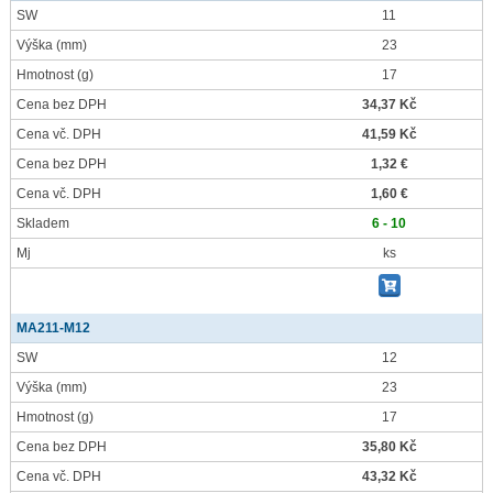
SW
11
Výška
(mm)
23
Hmotnost
(g)
17
Cena bez DPH
34,37 Kč
Cena vč. DPH
41,59 Kč
Cena bez DPH
1,32 €
Cena vč. DPH
1,60 €
Skladem
6 - 10
Mj
ks
MA211-M12
SW
12
Výška
(mm)
23
Hmotnost
(g)
17
Cena bez DPH
35,80 Kč
Cena vč. DPH
43,32 Kč