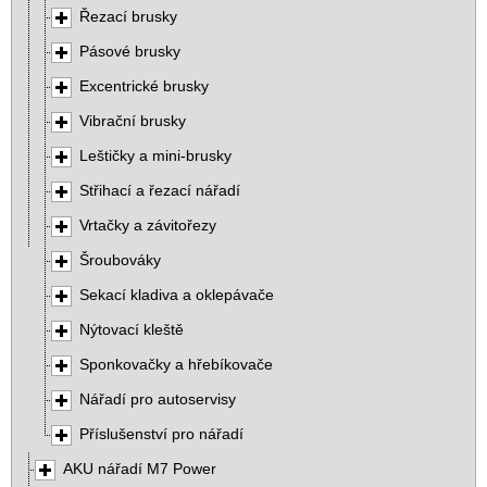
Řezací brusky
Pásové brusky
Excentrické brusky
Vibrační brusky
Leštičky a mini-brusky
Střihací a řezací nářadí
Vrtačky a závitořezy
Šroubováky
Sekací kladiva a oklepávače
Nýtovací kleště
Sponkovačky a hřebíkovače
Nářadí pro autoservisy
Příslušenství pro nářadí
AKU nářadí M7 Power