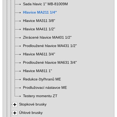
Sada hlavic 1" MB-81009M
Hlavice MA211 1/4"
Hlavice MA311 3/8"
Hlavice MA411 1/2"
Zkrácené hlavice MA401 1/2"
Prodloužené hlavice MA431 1/2"
Hlavice MA611 3/4"
Prodloužené hlavice MA631 3/4"
Hlavice MA811 1"
Redukce čtyřhranů ME
Prodlužovací nástavce ME
Testery momentu ZT
Stopkové brusky
Úhlové brusky