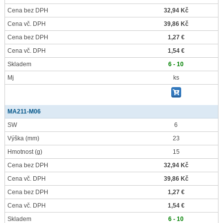
Cena bez DPH
32,94 Kč
Cena vč. DPH
39,86 Kč
Cena bez DPH
1,27 €
Cena vč. DPH
1,54 €
Skladem
6 - 10
Mj
ks
MA211-M06
SW
6
Výška
(mm)
23
Hmotnost
(g)
15
Cena bez DPH
32,94 Kč
Cena vč. DPH
39,86 Kč
Cena bez DPH
1,27 €
Cena vč. DPH
1,54 €
Skladem
6 - 10