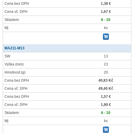
Cena bez DPH
1,38 €
Cena vč. DPH
1,67 €
Skladem
6 - 10
Mj
ks
MA211-M13
SW
13
Výška
(mm)
23
Hmotnost
(g)
20
Cena bez DPH
40,83 Kč
Cena vč. DPH
49,40 Kč
Cena bez DPH
1,57 €
Cena vč. DPH
1,90 €
Skladem
6 - 10
Mj
ks