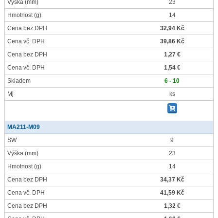
Výška
(mm)
23
Hmotnost
(g)
14
Cena bez DPH
32,94 Kč
Cena vč. DPH
39,86 Kč
Cena bez DPH
1,27 €
Cena vč. DPH
1,54 €
Skladem
6 - 10
Mj
ks
MA211-M09
SW
9
Výška
(mm)
23
Hmotnost
(g)
14
Cena bez DPH
34,37 Kč
Cena vč. DPH
41,59 Kč
Cena bez DPH
1,32 €