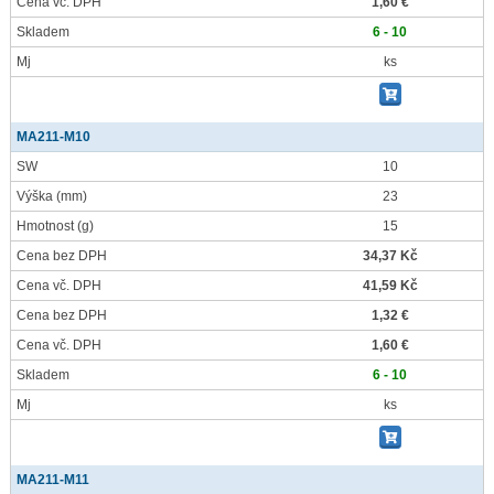
Cena vč. DPH
1,60 €
Skladem
6 - 10
Mj
ks
MA211-M10
SW
10
Výška
(mm)
23
Hmotnost
(g)
15
Cena bez DPH
34,37 Kč
Cena vč. DPH
41,59 Kč
Cena bez DPH
1,32 €
Cena vč. DPH
1,60 €
Skladem
6 - 10
Mj
ks
MA211-M11