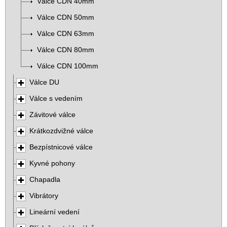
Válce CDN 40mm
Válce CDN 50mm
Válce CDN 63mm
Válce CDN 80mm
Válce CDN 100mm
Válce DU
Válce s vedením
Závitové válce
Krátkozdvižné válce
Bezpístnicové válce
Kyvné pohony
Chapadla
Vibrátory
Lineární vedení