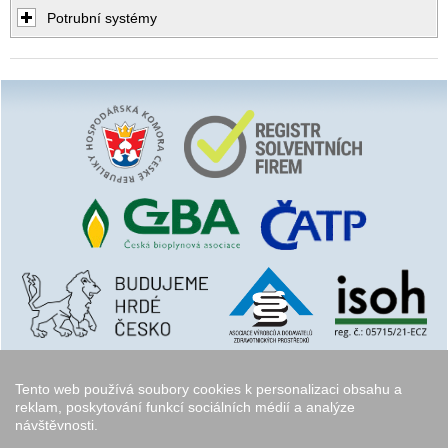
Potrubní systémy
Tento web používá soubory cookies k personalizaci obsahu a
reklam, poskytování funkcí sociálních médií a analýze
návštěvnosti.
Copyright © 2006 - 2026
Walk.cz