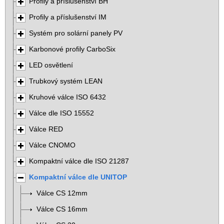
Profily a příslušenství BH
Profily a příslušenství IM
Systém pro solární panely PV
Karbonové profily CarboSix
LED osvětlení
Trubkový systém LEAN
Kruhové válce ISO 6432
Válce dle ISO 15552
Válce RED
Válce CNOMO
Kompaktní válce dle ISO 21287
Kompaktní válce dle UNITOP
Válce CS 12mm
Válce CS 16mm