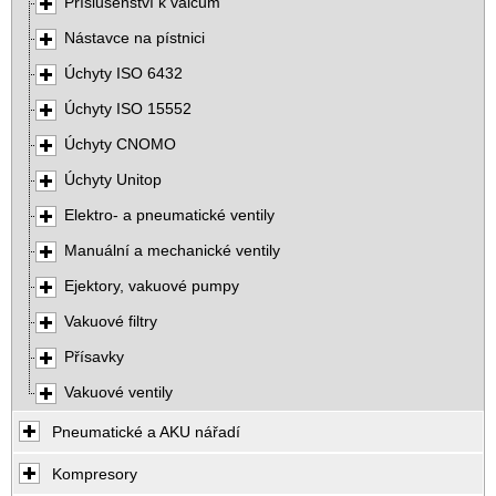
Příslušenství k válcům
Nástavce na pístnici
Úchyty ISO 6432
Úchyty ISO 15552
Úchyty CNOMO
Úchyty Unitop
Elektro- a pneumatické ventily
Manuální a mechanické ventily
Ejektory, vakuové pumpy
Vakuové filtry
Přísavky
Vakuové ventily
Pneumatické a AKU nářadí
Kompresory