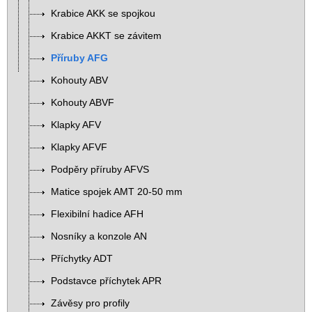
Krabice AKK se spojkou
Krabice AKKT se závitem
Příruby AFG
Kohouty ABV
Kohouty ABVF
Klapky AFV
Klapky AFVF
Podpěry příruby AFVS
Matice spojek AMT 20-50 mm
Flexibilní hadice AFH
Nosníky a konzole AN
Příchytky ADT
Podstavce příchytek APR
Závěsy pro profily