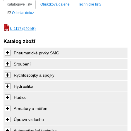
Katalogové listy
Obrázková galerie
Technické listy
Odeslat dotaz
kl-1117 (540 kB)
Katalog zboží
Pneumatické prvky SMC
Šroubení
Rychlospojky a spojky
Hydraulika
Hadice
Armatury a měření
Úprava vzduchu
Automatizační technika