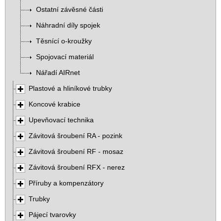
Ostatní závěsné části
Náhradní díly spojek
Těsnící o-kroužky
Spojovací materiál
Nářadí AIRnet
Plastové a hliníkové trubky
Koncové krabice
Upevňovací technika
Závitová šroubení RA - pozink
Závitová šroubení RF - mosaz
Závitová šroubení RFX - nerez
Příruby a kompenzátory
Trubky
Pájecí tvarovky