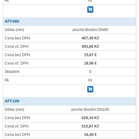
Mj
ks
AFT-080
Délka
(mm)
ploché těsnění DN80
Cena bez DPH
407,49 Kč
Cena vč. DPH
493,06 Kč
Cena bez DPH
15,67 €
Cena vč. DPH
18,96 €
Skladem
0
Mj
ks
AFT-100
Délka
(mm)
ploché těsnění DN100
Cena bez DPH
426,34 Kč
Cena vč. DPH
515,87 Kč
Cena bez DPH
16,40 €