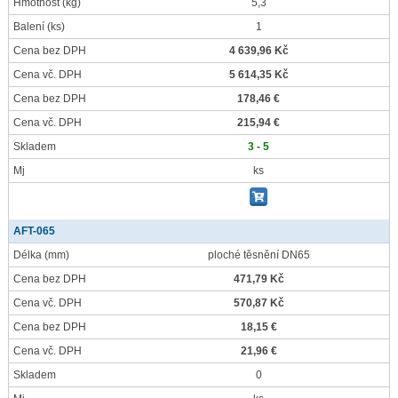
Hmotnost
(kg)
5,3
Balení
(ks)
1
Cena bez DPH
4 639,96 Kč
Cena vč. DPH
5 614,35 Kč
Cena bez DPH
178,46 €
Cena vč. DPH
215,94 €
Skladem
3 - 5
Mj
ks
AFT-065
Délka
(mm)
ploché těsnění DN65
Cena bez DPH
471,79 Kč
Cena vč. DPH
570,87 Kč
Cena bez DPH
18,15 €
Cena vč. DPH
21,96 €
Skladem
0