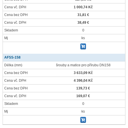
Cena vč. DPH
1 000,74 Kč
Cena bez DPH
31,81 €
Cena vč. DPH
38,49 €
Skladem
0
Mj
ks
AFSS-158
Délka
(mm)
šrouby a matice pro přírubu DN158
Cena bez DPH
3 633,09 Kč
Cena vč. DPH
4 396,04 Kč
Cena bez DPH
139,73 €
Cena vč. DPH
169,07 €
Skladem
0
Mj
ks