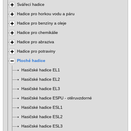
Svářecí hadice
Hadice pro horkou vodu a páru
Hadice pro benzíny a oleje
Hadice pro chemikálie
Hadice pro abraziva
Hadice pro potraviny
Ploché hadice
Hasičské hadice EL1
Hasičské hadice EL2
Hasičské hadice EL3
Hasičské hadice ESPU - otěruvzdorné
Hasičské hadice ESL1
Hasičské hadice ESL2
Hasičské hadice ESL3