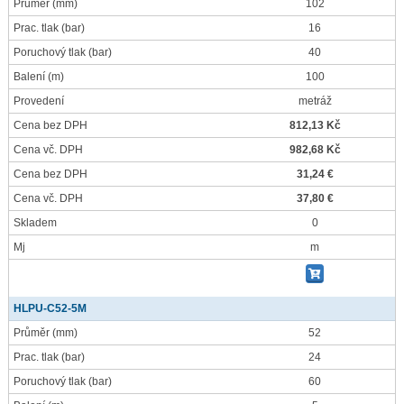
Průměr
(mm)
102
Prac. tlak
(bar)
16
Poruchový tlak
(bar)
40
Balení
(m)
100
Provedení
metráž
Cena bez DPH
812,13 Kč
Cena vč. DPH
982,68 Kč
Cena bez DPH
31,24 €
Cena vč. DPH
37,80 €
Skladem
0
Mj
m
HLPU-C52-5M
Průměr
(mm)
52
Prac. tlak
(bar)
24
Poruchový tlak
(bar)
60