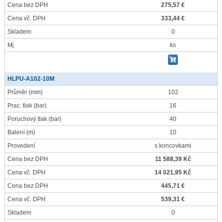
Cena bez DPH
275,57 €
Cena vč. DPH
333,44 €
Skladem
0
Mj
ks
HLPU-A102-10M
Průměr
(mm)
102
Prac. tlak
(bar)
16
Poruchový tlak
(bar)
40
Balení
(m)
10
Provedení
s koncovkami
Cena bez DPH
11 588,39 Kč
Cena vč. DPH
14 021,95 Kč
Cena bez DPH
445,71 €
Cena vč. DPH
539,31 €
Skladem
0