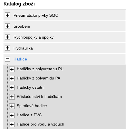
Katalog zboží
Pneumatické prvky SMC
Šroubení
Rychlospojky a spojky
Hydraulika
Hadice
Hadičky z polyuretanu PU
Hadičky z polyamidu PA
Hadičky ostatní
Příslušenství k hadičkám
Spirálové hadice
Hadice z PVC
Hadice pro vodu a vzduch