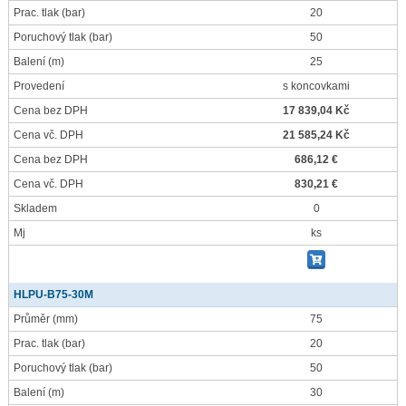
Prac. tlak
(bar)
20
Poruchový tlak
(bar)
50
Balení
(m)
25
Provedení
s koncovkami
Cena bez DPH
17 839,04 Kč
Cena vč. DPH
21 585,24 Kč
Cena bez DPH
686,12 €
Cena vč. DPH
830,21 €
Skladem
0
Mj
ks
HLPU-B75-30M
Průměr
(mm)
75
Prac. tlak
(bar)
20
Poruchový tlak
(bar)
50
Balení
(m)
30