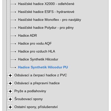
Hasičské hadice X2000 - odlehčené
Hasičské hadice ESFS - hydrantové
Hasičské hadice Monoflex - pro navijáky
Hasičské hadice Polydur - pro pěny
Hadice ADR
Hadice pro vodu AQF
Hadice pro vzduch HLA
Hadice Synthetik Hilcodur
Hadice Synthetik Hilcodur PU
Odsávací a čerpací hadice z PVC
Odsávací a přepravní hadice
Pryže a podlahoviny
Šroubovací spony
Ostatní spony, příslušenství