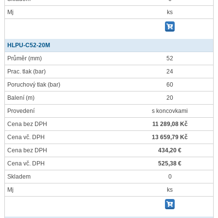
Mj
ks
HLPU-C52-20M
Průměr
(mm)
52
Prac. tlak
(bar)
24
Poruchový tlak
(bar)
60
Balení
(m)
20
Provedení
s koncovkami
Cena bez DPH
11 289,08 Kč
Cena vč. DPH
13 659,79 Kč
Cena bez DPH
434,20 €
Cena vč. DPH
525,38 €
Skladem
0
Mj
ks