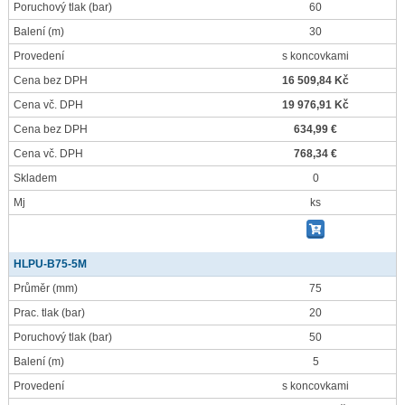
Poruchový tlak
(bar)
60
Balení
(m)
30
Provedení
s koncovkami
Cena bez DPH
16 509,84 Kč
Cena vč. DPH
19 976,91 Kč
Cena bez DPH
634,99 €
Cena vč. DPH
768,34 €
Skladem
0
Mj
ks
HLPU-B75-5M
Průměr
(mm)
75
Prac. tlak
(bar)
20
Poruchový tlak
(bar)
50
Balení
(m)
5
Provedení
s koncovkami