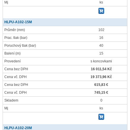
Mj
ks
HLPU-A102-15M
Průměr
(mm)
102
Prac. tlak
(bar)
16
Poruchový tlak
(bar)
40
Balení
(m)
15
Provedení
s koncovkami
Cena bez DPH
16 011,54 Kč
Cena vč. DPH
19 373,96 Kč
Cena bez DPH
615,83 €
Cena vč. DPH
745,15 €
Skladem
0
Mj
ks
HLPU-A102-20M