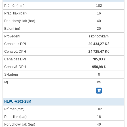
Průměr
(mm)
102
Prac. tlak
(bar)
16
Poruchový tlak
(bar)
40
Balení
(m)
20
Provedení
s koncovkami
Cena bez DPH
20 434,27 Kč
Cena vč. DPH
24 725,47 Kč
Cena bez DPH
785,93 €
Cena vč. DPH
950,98 €
Skladem
0
Mj
ks
HLPU-A102-25M
Průměr
(mm)
102
Prac. tlak
(bar)
16
Poruchový tlak
(bar)
40