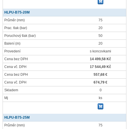
HLPU-B75-20M
Průměr
(mm)
75
Prac. tlak
(bar)
20
Poruchový tlak
(bar)
50
Balení
(m)
20
Provedení
s koncovkami
Cena bez DPH
14 499,58 Kč
Cena vč. DPH
17 544,49 Kč
Cena bez DPH
557,68 €
Cena vč. DPH
674,79 €
Skladem
0
Mj
ks
HLPU-B75-25M
Průměr
(mm)
75