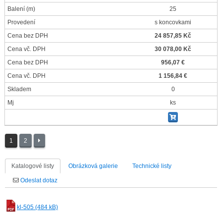
Balení
(m)
25
Provedení
s koncovkami
Cena bez DPH
24 857,85 Kč
Cena vč. DPH
30 078,00 Kč
Cena bez DPH
956,07 €
Cena vč. DPH
1 156,84 €
Skladem
0
Mj
ks
1
2
Katalogové listy
Obrázková galerie
Technické listy
Odeslat dotaz
kl-505 (484 kB)