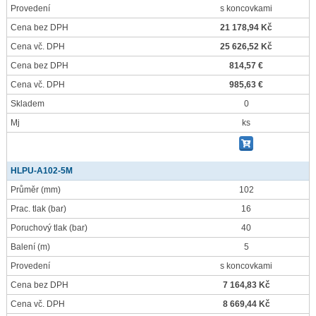
Provedení
s koncovkami
Cena bez DPH
21 178,94 Kč
Cena vč. DPH
25 626,52 Kč
Cena bez DPH
814,57 €
Cena vč. DPH
985,63 €
Skladem
0
Mj
ks
HLPU-A102-5M
Průměr
(mm)
102
Prac. tlak
(bar)
16
Poruchový tlak
(bar)
40
Balení
(m)
5
Provedení
s koncovkami
Cena bez DPH
7 164,83 Kč
Cena vč. DPH
8 669,44 Kč