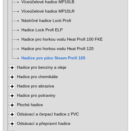
Víceúčelové hadice MP10LB
Víceúčelové hadice MP10LR
Nástrčné hadice Lock Profi
Hadice Lock Profi ELP
Hadice pro horkou vodu Heat Profi 100 FKE
Hadice pro horkou vodu Heat Profi 120
Hadice pro páru Steam Profi 165
Hadice pro benzíny a oleje
Hadice pro chemikálie
Hadice pro abraziva
Hadice pro potraviny
Ploché hadice
Odsávací a čerpací hadice z PVC
Odsávací a přepravní hadice