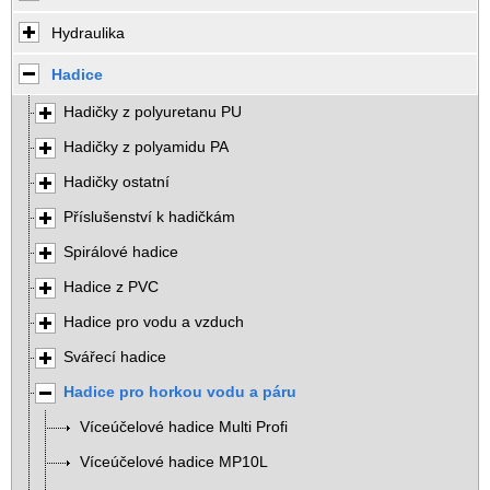
Hydraulika
Hadice
Hadičky z polyuretanu PU
Hadičky z polyamidu PA
Hadičky ostatní
Příslušenství k hadičkám
Spirálové hadice
Hadice z PVC
Hadice pro vodu a vzduch
Svářecí hadice
Hadice pro horkou vodu a páru
Víceúčelové hadice Multi Profi
Víceúčelové hadice MP10L