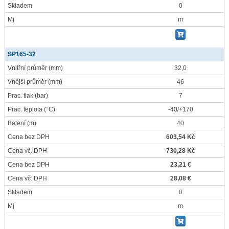
Skladem
0
Mj
m
SP165-32
Vnitřní průměr
(mm)
32,0
Vnější průměr
(mm)
46
Prac. tlak
(bar)
7
Prac. teplota
(°C)
-40/+170
Balení
(m)
40
Cena bez DPH
603,54 Kč
Cena vč. DPH
730,28 Kč
Cena bez DPH
23,21 €
Cena vč. DPH
28,08 €
Skladem
0
Mj
m