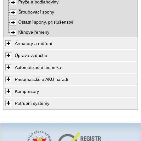
Pryže a podlahoviny
Šroubovací spony
Ostatní spony, příslušenství
Klínové řemeny
Armatury a měření
Úprava vzduchu
Automatizační technika
Pneumatické a AKU nářadí
Kompresory
Potrubní systémy