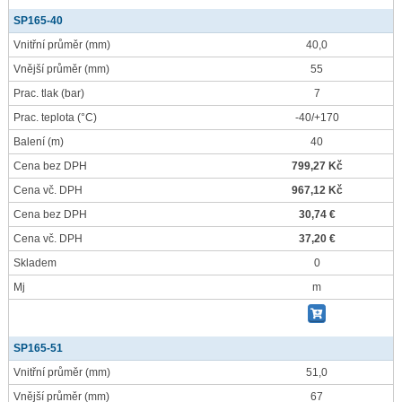
SP165-40
Vnitřní průměr
(mm)
40,0
Vnější průměr
(mm)
55
Prac. tlak
(bar)
7
Prac. teplota
(°C)
-40/+170
Balení
(m)
40
Cena bez DPH
799,27 Kč
Cena vč. DPH
967,12 Kč
Cena bez DPH
30,74 €
Cena vč. DPH
37,20 €
Skladem
0
Mj
m
SP165-51
Vnitřní průměr
(mm)
51,0
Vnější průměr
(mm)
67