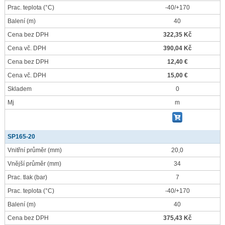
Prac. teplota
(°C)
-40/+170
Balení
(m)
40
Cena bez DPH
322,35 Kč
Cena vč. DPH
390,04 Kč
Cena bez DPH
12,40 €
Cena vč. DPH
15,00 €
Skladem
0
Mj
m
SP165-20
Vnitřní průměr
(mm)
20,0
Vnější průměr
(mm)
34
Prac. tlak
(bar)
7
Prac. teplota
(°C)
-40/+170
Balení
(m)
40
Cena bez DPH
375,43 Kč