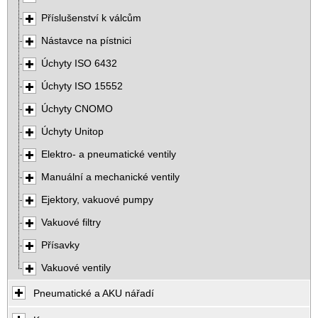
Příslušenství k válcům
Nástavce na pístnici
Úchyty ISO 6432
Úchyty ISO 15552
Úchyty CNOMO
Úchyty Unitop
Elektro- a pneumatické ventily
Manuální a mechanické ventily
Ejektory, vakuové pumpy
Vakuové filtry
Přísavky
Vakuové ventily
Pneumatické a AKU nářadí