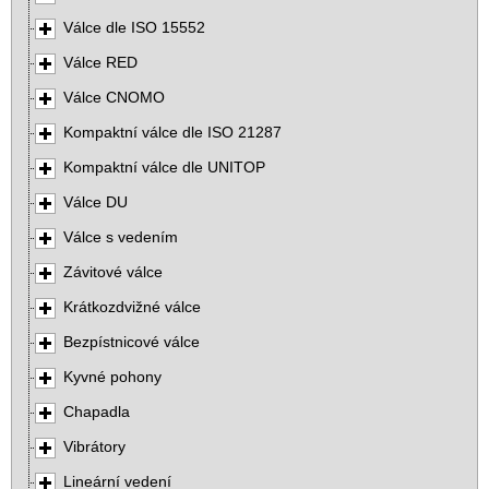
Válce dle ISO 15552
Válce RED
Válce CNOMO
Kompaktní válce dle ISO 21287
Kompaktní válce dle UNITOP
Válce DU
Válce s vedením
Závitové válce
Krátkozdvižné válce
Bezpístnicové válce
Kyvné pohony
Chapadla
Vibrátory
Lineární vedení