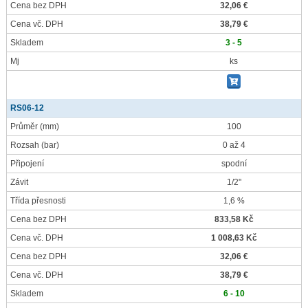
Cena bez DPH
32,06 €
Cena vč. DPH
38,79 €
Skladem
3 - 5
Mj
ks
RS06-12
Průměr
(mm)
100
Rozsah
(bar)
0 až 4
Připojení
spodní
Závit
1/2"
Třída přesnosti
1,6 %
Cena bez DPH
833,58 Kč
Cena vč. DPH
1 008,63 Kč
Cena bez DPH
32,06 €
Cena vč. DPH
38,79 €
Skladem
6 - 10