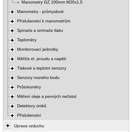
Manometry GZ 100mm M20x1,5
Manometry - průmyslové
Příslušenství k manometrům
Spínače a snímače tlaku
Teploměry
Monitorovací jednotky
Měřiče el. proudu a napětí
Tlakové a teplotní senzory
Senzory rosného bodu
Průtokoměry
Měření oleje a pevných nečistot
Detektory úniků
Příslušenství
Úprava vzduchu