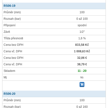
RS06-19
Průměr
(mm)
100
Rozsah
(bar)
0 až 100
Připojení
spodní
Závit
1/2"
Třída přesnosti
1,6 %
Cena bez DPH
833,58 Kč
Cena vč. DPH
1 008,63 Kč
Cena bez DPH
32,06 €
Cena vč. DPH
38,79 €
Skladem
11 - 20
Mj
ks
RS06-20
Průměr
(mm)
100
Rozsah
(bar)
0 až 160