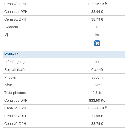
Cena vč. DPH
1 008,63 Kč
Cena bez DPH
32,06 €
Cena vč. DPH
38,79 €
Skladem
0
Mj
ks
RS06-17
Průměr
(mm)
100
Rozsah
(bar)
0 až 40
Připojení
spodní
Závit
1/2"
Třída přesnosti
1,6 %
Cena bez DPH
833,58 Kč
Cena vč. DPH
1 008,63 Kč
Cena bez DPH
32,06 €
Cena vč. DPH
38,79 €