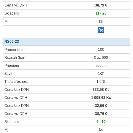
Cena vč. DPH
38,79 €
Skladem
11 - 20
Mj
ks
RS06-23
Průměr
(mm)
100
Rozsah
(bar)
0 až 600
Připojení
spodní
Závit
1/2"
Třída přesnosti
1,6 %
Cena bez DPH
833,58 Kč
Cena vč. DPH
1 008,63 Kč
Cena bez DPH
32,06 €
Cena vč. DPH
38,79 €
Skladem
6 - 10
Mj
ks