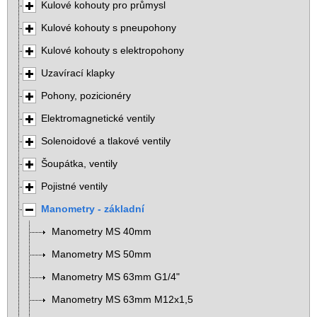
Kulové kohouty pro průmysl
Kulové kohouty s pneupohony
Kulové kohouty s elektropohony
Uzavírací klapky
Pohony, pozicionéry
Elektromagnetické ventily
Solenoidové a tlakové ventily
Šoupátka, ventily
Pojistné ventily
Manometry - základní
Manometry MS 40mm
Manometry MS 50mm
Manometry MS 63mm G1/4"
Manometry MS 63mm M12x1,5