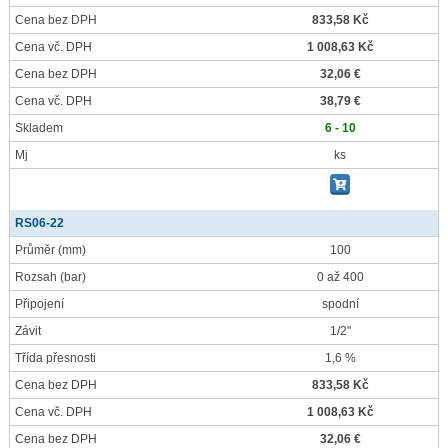
Cena bez DPH
833,58 Kč
Cena vč. DPH
1 008,63 Kč
Cena bez DPH
32,06 €
Cena vč. DPH
38,79 €
Skladem
6 - 10
Mj
ks
RS06-22
Průměr
(mm)
100
Rozsah
(bar)
0 až 400
Připojení
spodní
Závit
1/2"
Třída přesnosti
1,6 %
Cena bez DPH
833,58 Kč
Cena vč. DPH
1 008,63 Kč
Cena bez DPH
32,06 €