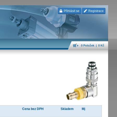
Přihlásit se
Registrace
0 Položek | 0 Kč
Cena bez DPH
Skladem
Mj