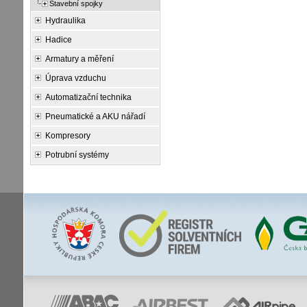
Stavební spojky
Hydraulika
Hadice
Armatury a měření
Úprava vzduchu
Automatizační technika
Pneumatické a AKU nářadí
Kompresory
Potrubní systémy