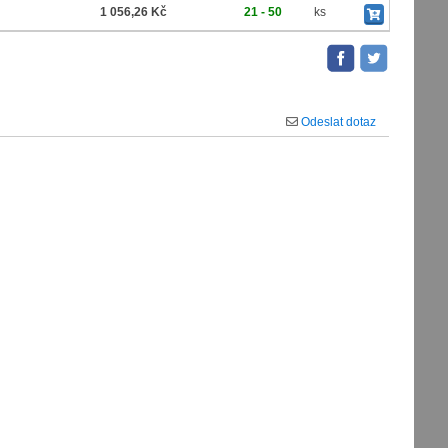
1 056,26 Kč
21 - 50
ks
Odeslat dotaz