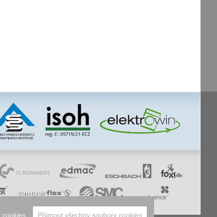
 cookies
Přijmout všechny soubory cookies