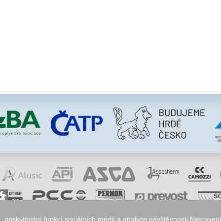
 poskytování funkcí sociálních médií a analýze návštěvnosti.
Nastavení