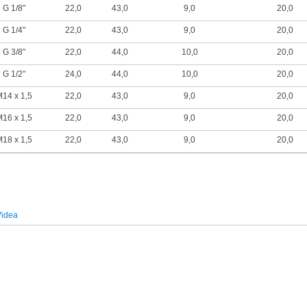
G 1/8"
22,0
43,0
9,0
20,0
G 1/4"
22,0
43,0
9,0
20,0
G 3/8"
22,0
44,0
10,0
20,0
G 1/2"
24,0
44,0
10,0
20,0
14 x 1,5
22,0
43,0
9,0
20,0
16 x 1,5
22,0
43,0
9,0
20,0
18 x 1,5
22,0
43,0
9,0
20,0
Videa