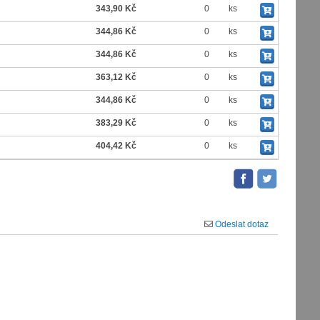
343,90 Kč
0
ks
344,86 Kč
0
ks
344,86 Kč
0
ks
363,12 Kč
0
ks
344,86 Kč
0
ks
383,29 Kč
0
ks
404,42 Kč
0
ks
Odeslat dotaz