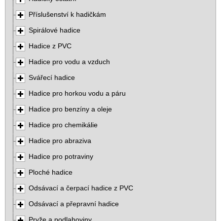
Příslušenství k hadičkám
Spirálové hadice
Hadice z PVC
Hadice pro vodu a vzduch
Svářecí hadice
Hadice pro horkou vodu a páru
Hadice pro benzíny a oleje
Hadice pro chemikálie
Hadice pro abraziva
Hadice pro potraviny
Ploché hadice
Odsávací a čerpací hadice z PVC
Odsávací a přepravní hadice
Pryže a podlahoviny