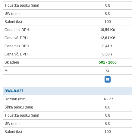
Tloušťka pásku
(mm)
0,8
SW
(mm)
6,0
Balení
(ks)
100
Cena bez DPH
10,59 Kč
Cena vč. DPH
12,81 Kč
Cena bez DPH
0,41 €
Cena vč. DPH
0,50 €
Skladem
501 - 1000
Mj
ks
DW4-8-027
Rozsah
(mm)
16 - 27
Šířka pásku
(mm)
8,0
Tloušťka pásku
(mm)
0,8
SW
(mm)
6,0
Balení
(ks)
100