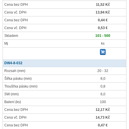
Cena bez DPH
11,52 Kč
Cena vč. DPH
13,94 Kč
Cena bez DPH
0,44 €
Cena vč. DPH
0,53 €
Skladem
101 - 500
Mj
ks
DW4-8-032
Rozsah
(mm)
20 - 32
Šířka pásku
(mm)
8,0
Tloušťka pásku
(mm)
0,8
SW
(mm)
6,0
Balení
(ks)
100
Cena bez DPH
12,17 Kč
Cena vč. DPH
14,73 Kč
Cena bez DPH
0,47 €