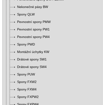
Nekonečné pásy BW
Spony QLW
Pevnostní spony PMW
Pevnostní spony PW1
Pevnostní spony PW4
Spony PWD
Montážní úchytky KW
Drátové spony SW1
Drátové spony SW4
Spony PUW
Spony FXW2
Spony FXW4
Spony FXPW2
Spony FXPW4