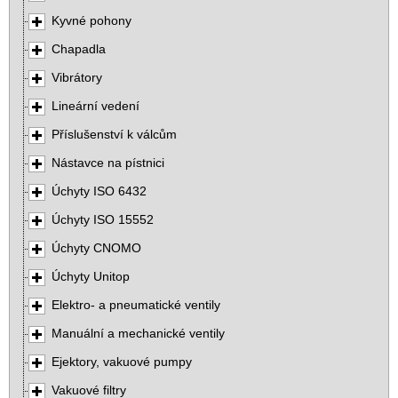
Kyvné pohony
Chapadla
Vibrátory
Lineární vedení
Příslušenství k válcům
Nástavce na pístnici
Úchyty ISO 6432
Úchyty ISO 15552
Úchyty CNOMO
Úchyty Unitop
Elektro- a pneumatické ventily
Manuální a mechanické ventily
Ejektory, vakuové pumpy
Vakuové filtry