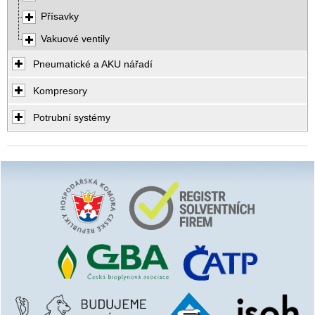
Přísavky
Vakuové ventily
Pneumatické a AKU nářadí
Kompresory
Potrubní systémy