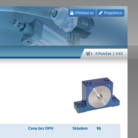
Přihlásit se
Registrace
0 Položek | 0 Kč
Cena bez DPH
Skladem
Mj