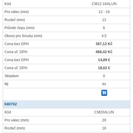
Kód
CM12-16ALUN
Pro válec
(mm)
12 - 16
Rozteč
(mm)
12
Průměr čepu
(mm)
6
Otvory pro šrouby
(mm)
4,5
Cena bez DPH
387,12 Kč
Cena vč. DPH
468,42 Kč
Cena bez DPH
14,89 €
Cena vč. DPH
18,02 €
Skladem
0
Mj
ks
040702
Kód
CM20ALUN
Pro válec
(mm)
20
Rozteč
(mm)
16