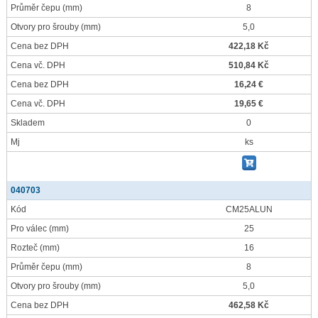
Průměr čepu
(mm)
8
Otvory pro šrouby
(mm)
5,0
Cena bez DPH
422,18 Kč
Cena vč. DPH
510,84 Kč
Cena bez DPH
16,24 €
Cena vč. DPH
19,65 €
Skladem
0
Mj
ks
040703
Kód
CM25ALUN
Pro válec
(mm)
25
Rozteč
(mm)
16
Průměr čepu
(mm)
8
Otvory pro šrouby
(mm)
5,0
Cena bez DPH
462,58 Kč