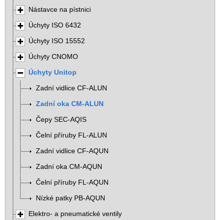
Nástavce na pístnici
Úchyty ISO 6432
Úchyty ISO 15552
Úchyty CNOMO
Úchyty Unitop
Zadní vidlice CF-ALUN
Zadní oka CM-ALUN
Čepy SEC-AQIS
Čelní příruby FL-ALUN
Zadní vidlice CF-AQUN
Zadní oka CM-AQUN
Čelní příruby FL-AQUN
Nízké patky PB-AQUN
Elektro- a pneumatické ventily