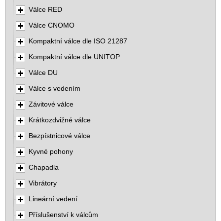
Válce RED
Válce CNOMO
Kompaktní válce dle ISO 21287
Kompaktní válce dle UNITOP
Válce DU
Válce s vedením
Závitové válce
Krátkozdvižné válce
Bezpístnicové válce
Kyvné pohony
Chapadla
Vibrátory
Lineární vedení
Příslušenství k válcům