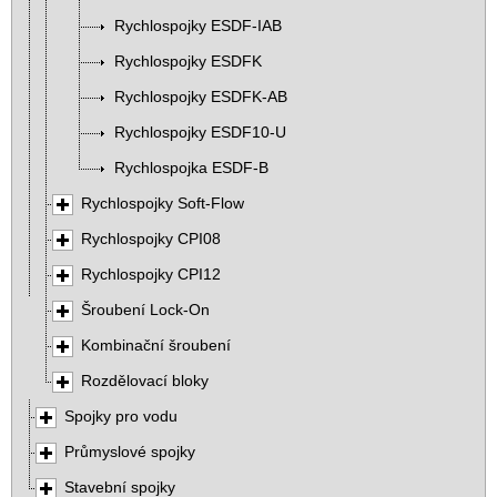
Rychlospojky ESDF-IAB
Rychlospojky ESDFK
Rychlospojky ESDFK-AB
Rychlospojky ESDF10-U
Rychlospojka ESDF-B
Rychlospojky Soft-Flow
Rychlospojky CPI08
Rychlospojky CPI12
Šroubení Lock-On
Kombinační šroubení
Rozdělovací bloky
Spojky pro vodu
Průmyslové spojky
Stavební spojky