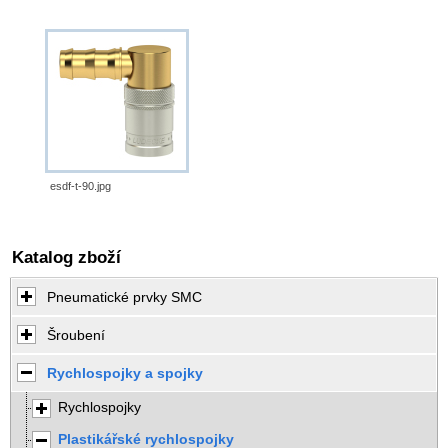
esdf-t-90.jpg
Katalog zboží
Pneumatické prvky SMC
Šroubení
Rychlospojky a spojky
Rychlospojky
Plastikářské rychlospojky