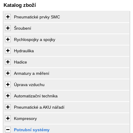
Katalog zboží
Pneumatické prvky SMC
Šroubení
Rychlospojky a spojky
Hydraulika
Hadice
Armatury a měření
Úprava vzduchu
Automatizační technika
Pneumatické a AKU nářadí
Kompresory
Potrubní systémy