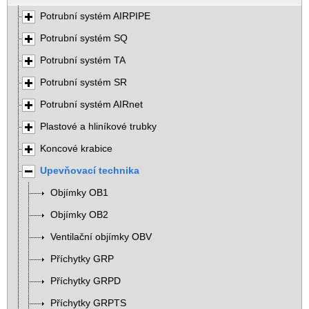
Potrubní systém AIRPIPE
Potrubní systém SQ
Potrubní systém TA
Potrubní systém SR
Potrubní systém AIRnet
Plastové a hliníkové trubky
Koncové krabice
Upevňovací technika
Objímky OB1
Objímky OB2
Ventilační objímky OBV
Příchytky GRP
Příchytky GRPD
Příchytky GRPTS