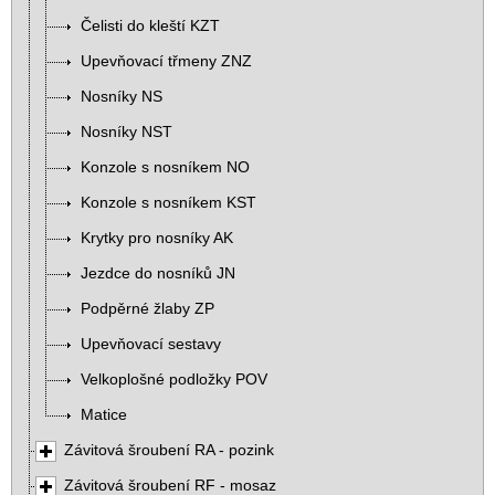
Čelisti do kleští KZT
Upevňovací třmeny ZNZ
Nosníky NS
Nosníky NST
Konzole s nosníkem NO
Konzole s nosníkem KST
Krytky pro nosníky AK
Jezdce do nosníků JN
Podpěrné žlaby ZP
Upevňovací sestavy
Velkoplošné podložky POV
Matice
Závitová šroubení RA - pozink
Závitová šroubení RF - mosaz