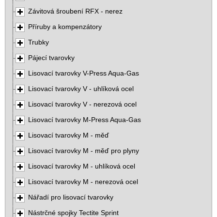
Závitová šroubení RFX - nerez
Příruby a kompenzátory
Trubky
Pájecí tvarovky
Lisovací tvarovky V-Press Aqua-Gas
Lisovací tvarovky V - uhlíková ocel
Lisovací tvarovky V - nerezová ocel
Lisovací tvarovky M-Press Aqua-Gas
Lisovací tvarovky M - měď
Lisovací tvarovky M - měď pro plyny
Lisovací tvarovky M - uhlíková ocel
Lisovací tvarovky M - nerezová ocel
Nářadí pro lisovací tvarovky
Nástrčné spojky Tectite Sprint