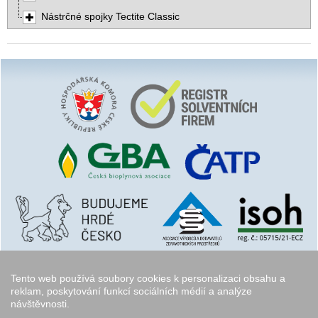
Nástrčné spojky Tectite Classic
Tento web používá soubory cookies k personalizaci obsahu a
reklam, poskytování funkcí sociálních médií a analýze
návštěvnosti.