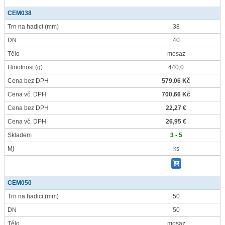
CEM038
Trn na hadici
(mm)
38
DN
40
Tělo
mosaz
Hmotnost
(g)
440,0
Cena bez DPH
579,06 Kč
Cena vč. DPH
700,66 Kč
Cena bez DPH
22,27 €
Cena vč. DPH
26,95 €
Skladem
3 - 5
Mj
ks
CEM050
Trn na hadici
(mm)
50
DN
50
Tělo
mosaz