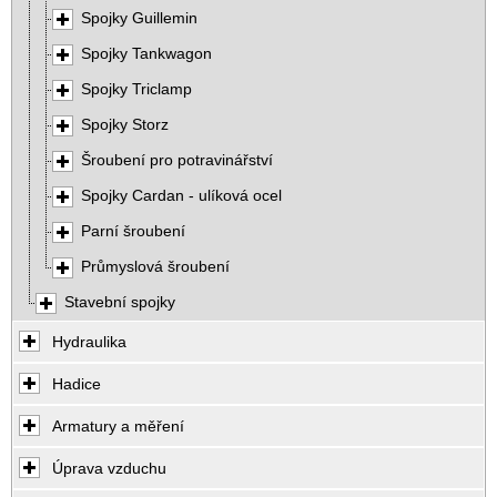
Spojky Guillemin
Spojky Tankwagon
Spojky Triclamp
Spojky Storz
Šroubení pro potravinářství
Spojky Cardan - ulíková ocel
Parní šroubení
Průmyslová šroubení
Stavební spojky
Hydraulika
Hadice
Armatury a měření
Úprava vzduchu