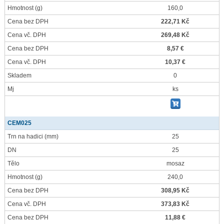
Hmotnost
(g)
160,0
Cena bez DPH
222,71 Kč
Cena vč. DPH
269,48 Kč
Cena bez DPH
8,57 €
Cena vč. DPH
10,37 €
Skladem
0
Mj
ks
CEM025
Trn na hadici
(mm)
25
DN
25
Tělo
mosaz
Hmotnost
(g)
240,0
Cena bez DPH
308,95 Kč
Cena vč. DPH
373,83 Kč
Cena bez DPH
11,88 €