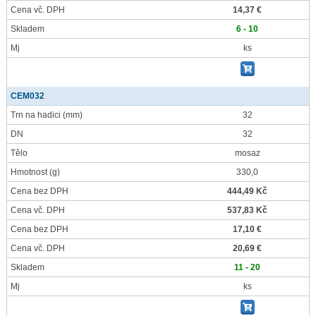
Cena vč. DPH
14,37 €
Skladem
6 - 10
Mj
ks
CEM032
Trn na hadici
(mm)
32
DN
32
Tělo
mosaz
Hmotnost
(g)
330,0
Cena bez DPH
444,49 Kč
Cena vč. DPH
537,83 Kč
Cena bez DPH
17,10 €
Cena vč. DPH
20,69 €
Skladem
11 - 20
Mj
ks