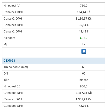
Hmotnost
(g)
730,0
Cena bez DPH
934,44 Kč
Cena vč. DPH
1 130,67 Kč
Cena bez DPH
35,94 €
Cena vč. DPH
43,49 €
Skladem
6 - 10
Mj
ks
CEM063
Trn na hadici
(mm)
63
DN
65
Tělo
mosaz
Hmotnost
(g)
960,0
Cena bez DPH
1 117,35 Kč
Cena vč. DPH
1 351,99 Kč
Cena bez DPH
42,98 €