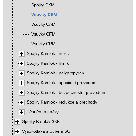
Spojky CKM
Vsuvky CEM
Vsuvky CAM
Vsuvky CFM
Vsuvky CPM
Spojky Kamlok - nerez
Spojky Kamlok - hliník
Spojky Kamlok - polypropyren
Spojky Kamlok - speciální provedení
Spojky Kamlok - bezpečnostní provedení
Spojky Kamlok - redukce a přechody
Těsnění a páčky
Spojky Kamlok SKK
Vysokotlaká šroubení SG