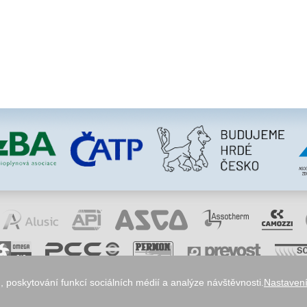
 poskytování funkcí sociálních médií a analýze návštěvnosti.
Nastavení
okies
odstoupení od smlouvy
obchodní podmínky
ochrana osobních údajů
reklamace