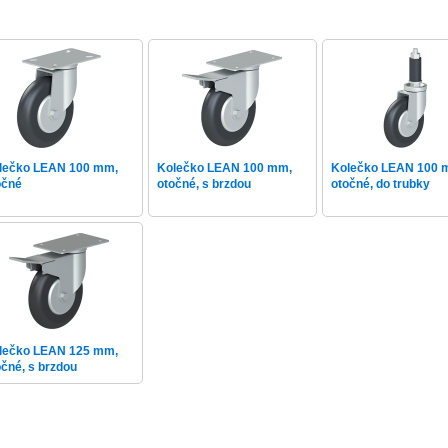
lečko LEAN 100 mm,
Kolečko LEAN 100 mm,
Kolečko LEAN 100 
očné
otočné, s brzdou
otočné, do trubky
lečko LEAN 125 mm,
očné, s brzdou