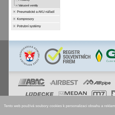
Vakuové ventily
Pneumatické a AKU nářadí
Kompresory
Potrubní systémy
Tento web používá soubory cookies k personalizaci obsahu a reklam,
Nastavení co
Copyright © 2006 - 2026
Walk.cz