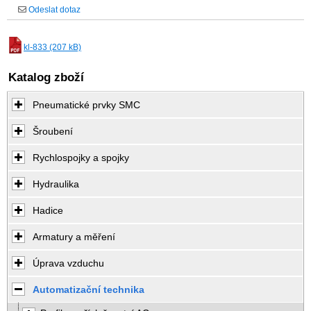
Odeslat dotaz
kl-833 (207 kB)
Katalog zboží
Pneumatické prvky SMC
Šroubení
Rychlospojky a spojky
Hydraulika
Hadice
Armatury a měření
Úprava vzduchu
Automatizační technika