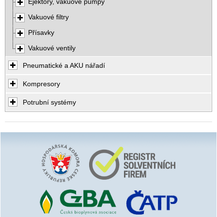
Ejektory, vakuové pumpy
Vakuové filtry
Přísavky
Vakuové ventily
Pneumatické a AKU nářadí
Kompresory
Potrubní systémy