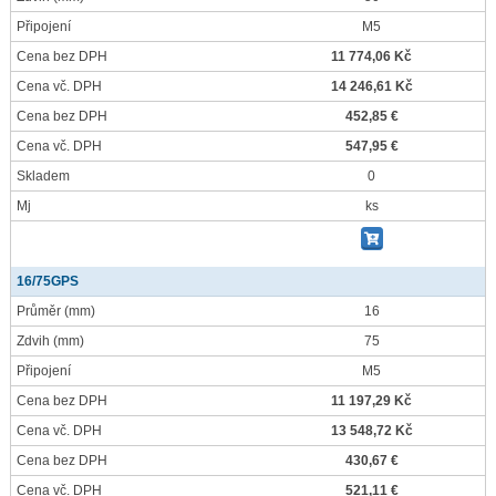
Připojení
M5
Cena bez DPH
11 774,06 Kč
Cena vč. DPH
14 246,61 Kč
Cena bez DPH
452,85 €
Cena vč. DPH
547,95 €
Skladem
0
Mj
ks
16/75GPS
Průměr
(mm)
16
Zdvih
(mm)
75
Připojení
M5
Cena bez DPH
11 197,29 Kč
Cena vč. DPH
13 548,72 Kč
Cena bez DPH
430,67 €
Cena vč. DPH
521,11 €