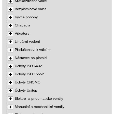
Krátkozdvižné válce
Bezpístnicové válce
Kyvné pohony
Chapadla
Vibrátory
Lineární vedení
Příslušenství k válcům
Nástavce na pístnici
Úchyty ISO 6432
Úchyty ISO 15552
Úchyty CNOMO
Úchyty Unitop
Elektro- a pneumatické ventily
Manuální a mechanické ventily