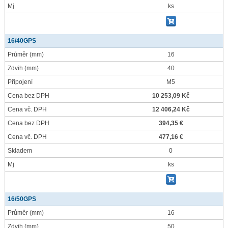
Mj
ks
16/40GPS
Průměr
(mm)
16
Zdvih
(mm)
40
Připojení
M5
Cena bez DPH
10 253,09 Kč
Cena vč. DPH
12 406,24 Kč
Cena bez DPH
394,35 €
Cena vč. DPH
477,16 €
Skladem
0
Mj
ks
16/50GPS
Průměr
(mm)
16
Zdvih
(mm)
50