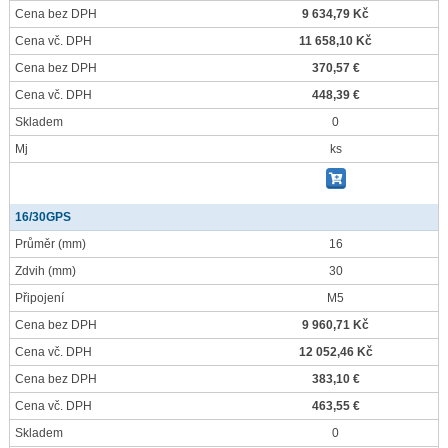
Cena bez DPH
9 634,79 Kč
Cena vč. DPH
11 658,10 Kč
Cena bez DPH
370,57 €
Cena vč. DPH
448,39 €
Skladem
0
Mj
ks
16/30GPS
Průměr
(mm)
16
Zdvih
(mm)
30
Připojení
M5
Cena bez DPH
9 960,71 Kč
Cena vč. DPH
12 052,46 Kč
Cena bez DPH
383,10 €
Cena vč. DPH
463,55 €
Skladem
0