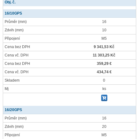
Obj. č.
16/10GPS
Průměr
(mm)
16
Zdvih
(mm)
10
Připojení
M5
Cena bez DPH
9 341,53 Kč
Cena vč. DPH
11 303,25 Kč
Cena bez DPH
359,29 €
Cena vč. DPH
434,74 €
Skladem
0
Mj
ks
16/20GPS
Průměr
(mm)
16
Zdvih
(mm)
20
Připojení
M5