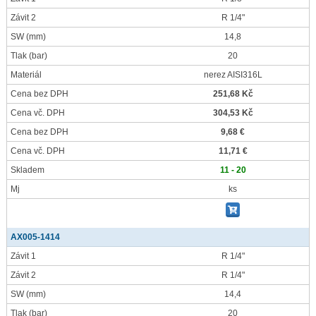
Závit 2
R 1/4"
SW
(mm)
14,8
Tlak
(bar)
20
Materiál
nerez AISI316L
Cena bez DPH
251,68 Kč
Cena vč. DPH
304,53 Kč
Cena bez DPH
9,68 €
Cena vč. DPH
11,71 €
Skladem
11 - 20
Mj
ks
AX005-1414
Závit 1
R 1/4"
Závit 2
R 1/4"
SW
(mm)
14,4
Tlak
(bar)
20