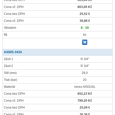
Cena bez DPH
663,64 Kč
Cena vč. DPH
803,00 Kč
Cena bez DPH
25,52 €
Cena vč. DPH
30,88 €
Skladem
6 - 10
Mj
ks
AX005-3434
Závit 1
R 3/4"
Závit 2
R 3/4"
SW
(mm)
28,0
Tlak
(bar)
20
Materiál
nerez AISI316L
Cena bez DPH
652,23 Kč
Cena vč. DPH
789,20 Kč
Cena bez DPH
25,09 €
Cena vč. DPH
30,36 €