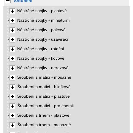
Šroubení
Nástrčné spojky - plastové
Nástrčné spojky - miniaturní
Nástrčné spojky - palcové
Nástrčné spojky - uzavírací
Nástrčné spojky - rotační
Nástrčné spojky - kovové
Nástrčné spojky - nerezové
Šroubení s maticí - mosazné
Šroubení s maticí - hliníkové
Šroubení s maticí - plastové
Šroubení s maticí - pro chemii
Šroubení s trnem - plastové
Šroubení s trnem - mosazné