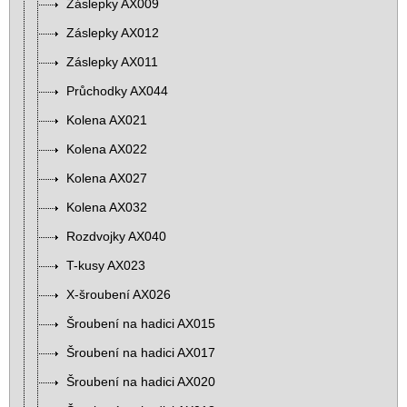
Záslepky AX009
Záslepky AX012
Záslepky AX011
Průchodky AX044
Kolena AX021
Kolena AX022
Kolena AX027
Kolena AX032
Rozdvojky AX040
T-kusy AX023
X-šroubení AX026
Šroubení na hadici AX015
Šroubení na hadici AX017
Šroubení na hadici AX020