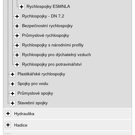
Rychlospojky ESMNLA
Rychlospojky - DN 7,2
Bezpečnostní rychlospojky
Průmyslové rychlospojky
Rychlospojky s národními profily
Rychlospojky pro dýchatelný vzduch
Rychlospojky pro potravinářství
Plastikářské rychlospojky
Spojky pro vodu
Průmyslové spojky
Stavební spojky
Hydraulika
Hadice