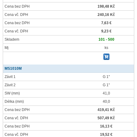
Cena bez DPH
198,48 Kč
Cena vč. DPH
240,16 Kč
Cena bez DPH
7,63 €
Cena vč. DPH
9,23 €
Skladem
101 - 500
Mj
ks
MS1010M
Závit 1
G 1"
Závit 2
G 1"
SW
(mm)
41,0
Délka
(mm)
40,0
Cena bez DPH
419,41 Kč
Cena vč. DPH
507,49 Kč
Cena bez DPH
16,13 €
Cena vč. DPH
19,52 €