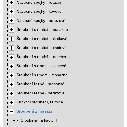
Nástrčné spojky - rotační
Nástrčné spojky - kovové
Nástrčné spojky - nerezové
Šroubení s maticí - mosazné
Šroubení s maticí - hliníkové
Šroubení s maticí - plastové
Šroubení s maticí - pro chemii
Šroubení s trnem - plastové
Šroubení s trnem - mosazné
Šroubení řezné - mosazné
Šroubení řezné - nerezové
Funkční šroubení, tlumiče
Šroubení z mosazi
Šroubení na hadici T