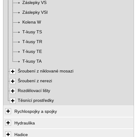
Záslepky VS
Záslepky VSI
Kolena W
T-kusy TS
T-kusy TR
T-kusy TE
T-kusy TA
Šroubení z niklované mosazi
Šroubení z nerezi
Rozdělovací lišty
Těsnící prostředky
Rychlospojky a spojky
Hydraulika
Hadice