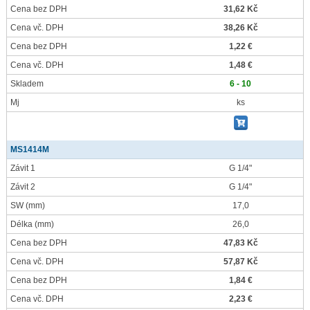
Cena bez DPH
31,62 Kč
Cena vč. DPH
38,26 Kč
Cena bez DPH
1,22 €
Cena vč. DPH
1,48 €
Skladem
6 - 10
Mj
ks
MS1414M
Závit 1
G 1/4"
Závit 2
G 1/4"
SW
(mm)
17,0
Délka
(mm)
26,0
Cena bez DPH
47,83 Kč
Cena vč. DPH
57,87 Kč
Cena bez DPH
1,84 €
Cena vč. DPH
2,23 €