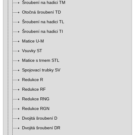
Šroubení na hadici TM
Otočná šroubení TD
Šroubení na hadici TL
Šroubení na hadici TI
Matice U-M
Vsuvky ST
Matice s trnem STL
Spojovací trubky SV
Redukce R
Redukce RF
Redukce RNG
Redukce RGN
Dvojitá šroubení D
Dvojitá šroubení DR