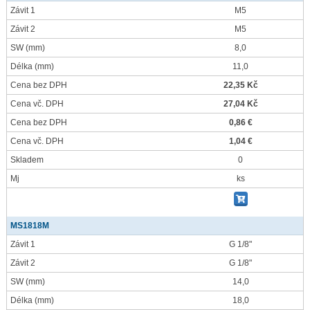
Závit 1
M5
Závit 2
M5
SW
(mm)
8,0
Délka
(mm)
11,0
Cena bez DPH
22,35 Kč
Cena vč. DPH
27,04 Kč
Cena bez DPH
0,86 €
Cena vč. DPH
1,04 €
Skladem
0
Mj
ks
MS1818M
Závit 1
G 1/8"
Závit 2
G 1/8"
SW
(mm)
14,0
Délka
(mm)
18,0