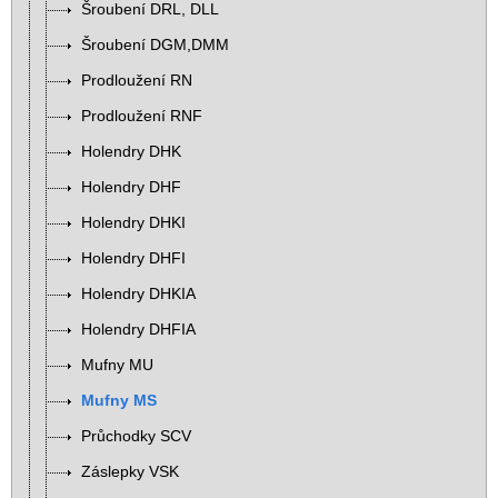
Šroubení DRL, DLL
Šroubení DGM,DMM
Prodloužení RN
Prodloužení RNF
Holendry DHK
Holendry DHF
Holendry DHKI
Holendry DHFI
Holendry DHKIA
Holendry DHFIA
Mufny MU
Mufny MS
Průchodky SCV
Záslepky VSK