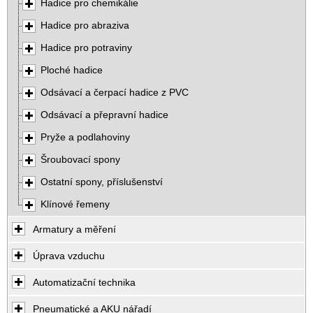
Hadice pro chemikálie
Hadice pro abraziva
Hadice pro potraviny
Ploché hadice
Odsávací a čerpací hadice z PVC
Odsávací a přepravní hadice
Pryže a podlahoviny
Šroubovací spony
Ostatní spony, příslušenství
Klínové řemeny
Armatury a měření
Úprava vzduchu
Automatizační technika
Pneumatické a AKU nářadí