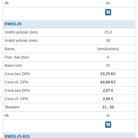
Mj
ks
RWGS-25
Vnitřní průměr
(mm)
25,0
Vnější průměr
(mm)
30
Barva
černá/zelená
Prac. tlak
(bar)
6
Balení
(m)
25
Cena bez DPH
53,70 Kč
Cena vč. DPH
64,98 Kč
Cena bez DPH
2,07 €
Cena vč. DPH
2,50 €
Skladem
21 - 50
Mj
m
RWGS-25-R25