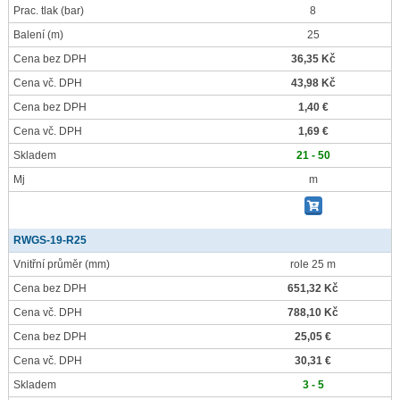
Prac. tlak
(bar)
8
Balení
(m)
25
Cena bez DPH
36,35 Kč
Cena vč. DPH
43,98 Kč
Cena bez DPH
1,40 €
Cena vč. DPH
1,69 €
Skladem
21 - 50
Mj
m
RWGS-19-R25
Vnitřní průměr
(mm)
role 25 m
Cena bez DPH
651,32 Kč
Cena vč. DPH
788,10 Kč
Cena bez DPH
25,05 €
Cena vč. DPH
30,31 €
Skladem
3 - 5