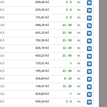
4,5
659,46 Kč
3 - 5
ks
6,5
670,35 Kč
3 - 5
ks
9,0
731,81 Kč
3 - 5
ks
3,0
569,30 Kč
21 - 50
ks
4,5
641,15 Kč
21 - 50
ks
6,5
702,30 Kč
21 - 50
ks
9,0
826,79 Kč
11 - 20
ks
3,0
643,23 Kč
21 - 50
ks
4,5
715,51 Kč
0
ks
6,5
795,20 Kč
21 - 50
ks
9,0
916,84 Kč
6 - 10
ks
3,0
716,47 Kč
11 - 20
ks
4,5
819,84 Kč
0
ks
6,5
930,24 Kč
3 - 5
ks