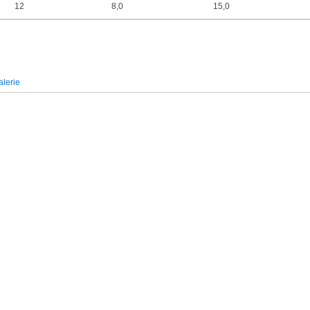
12
8,0
15,0
lerie