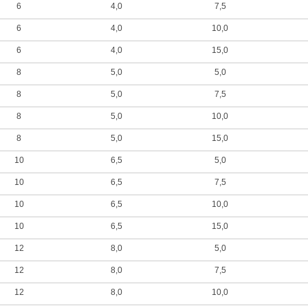
6
4,0
7,5
6
4,0
10,0
6
4,0
15,0
8
5,0
5,0
8
5,0
7,5
8
5,0
10,0
8
5,0
15,0
10
6,5
5,0
10
6,5
7,5
10
6,5
10,0
10
6,5
15,0
12
8,0
5,0
12
8,0
7,5
12
8,0
10,0