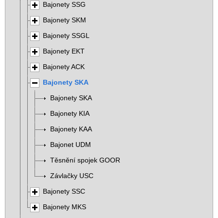
Bajonety SSG
Bajonety SKM
Bajonety SSGL
Bajonety EKT
Bajonety ACK
Bajonety SKA
Bajonety SKA
Bajonety KIA
Bajonety KAA
Bajonet UDM
Těsnění spojek GOOR
Závlačky USC
Bajonety SSC
Bajonety MKS