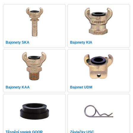
Bajonety SKA
Bajonety KIA
Bajonety KAA
Bajonet UDM
Těsnění spojek GOOR
Závlačky USC