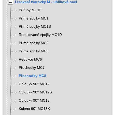
Lisovací tvarovky M - uhlíková ocel
Příruby MC1F
Přímé spojky MC1
Přímé spojky MC1S
Redukované spojky MC1R
Přímé spojky MC2
Přímé spojky MC3
Redukce MC6
Přechodky MC7
Přechodky MC8
Oblouky 90° MC12
Oblouky 90° MC12S
Oblouky 90° MC13
Kolena 90° MC13K