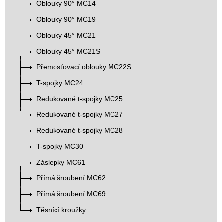
Oblouky 90° MC14
Oblouky 90° MC19
Oblouky 45° MC21
Oblouky 45° MC21S
Přemosťovací oblouky MC22S
T-spojky MC24
Redukované t-spojky MC25
Redukované t-spojky MC27
Redukované t-spojky MC28
T-spojky MC30
Záslepky MC61
Přímá šroubení MC62
Přímá šroubení MC69
Těsnící kroužky