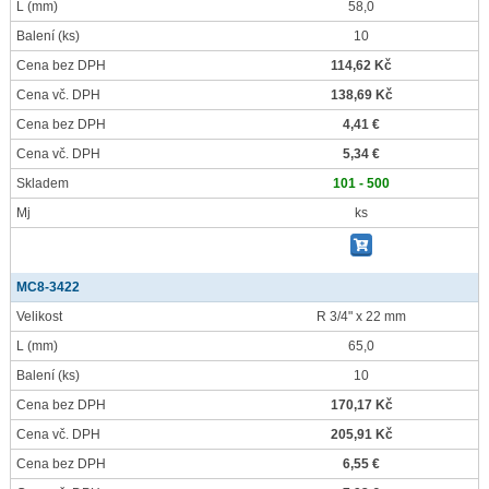
L
(mm)
58,0
Balení
(ks)
10
Cena bez DPH
114,62 Kč
Cena vč. DPH
138,69 Kč
Cena bez DPH
4,41 €
Cena vč. DPH
5,34 €
Skladem
101 - 500
Mj
ks
MC8-3422
Velikost
R 3/4" x 22 mm
L
(mm)
65,0
Balení
(ks)
10
Cena bez DPH
170,17 Kč
Cena vč. DPH
205,91 Kč
Cena bez DPH
6,55 €