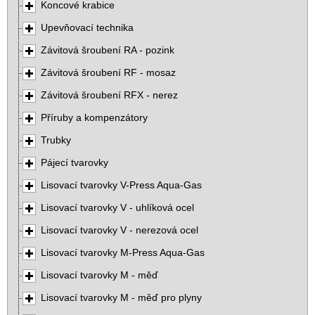
Koncové krabice
Upevňovací technika
Závitová šroubení RA - pozink
Závitová šroubení RF - mosaz
Závitová šroubení RFX - nerez
Příruby a kompenzátory
Trubky
Pájecí tvarovky
Lisovací tvarovky V-Press Aqua-Gas
Lisovací tvarovky V - uhlíková ocel
Lisovací tvarovky V - nerezová ocel
Lisovací tvarovky M-Press Aqua-Gas
Lisovací tvarovky M - měď
Lisovací tvarovky M - měď pro plyny