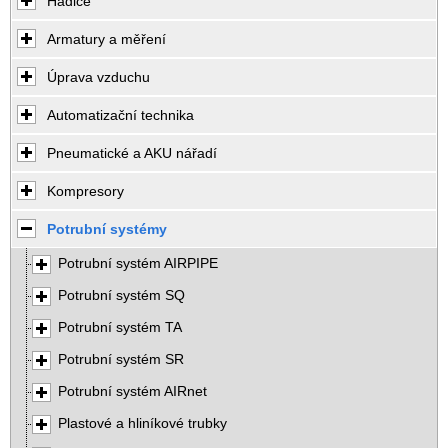
Hadice
Armatury a měření
Úprava vzduchu
Automatizační technika
Pneumatické a AKU nářadí
Kompresory
Potrubní systémy
Potrubní systém AIRPIPE
Potrubní systém SQ
Potrubní systém TA
Potrubní systém SR
Potrubní systém AIRnet
Plastové a hliníkové trubky