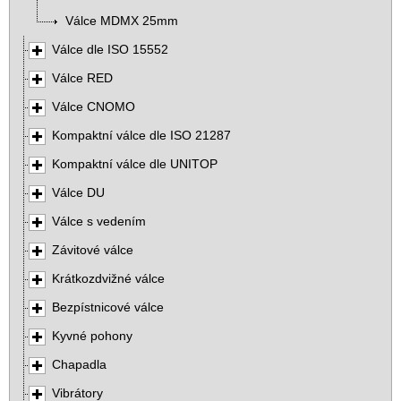
Válce MDMX 25mm
Válce dle ISO 15552
Válce RED
Válce CNOMO
Kompaktní válce dle ISO 21287
Kompaktní válce dle UNITOP
Válce DU
Válce s vedením
Závitové válce
Krátkozdvižné válce
Bezpístnicové válce
Kyvné pohony
Chapadla
Vibrátory