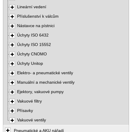
Lineární vedení
Příslušenství k válcům
Nástavce na pístnici
Úchyty ISO 6432
Úchyty ISO 15552
Úchyty CNOMO
Úchyty Unitop
Elektro- a pneumatické ventily
Manuální a mechanické ventily
Ejektory, vakuové pumpy
Vakuové filtry
Přísavky
Vakuové ventily
Pneumatické a AKU nářadí