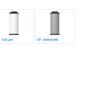
 - 0,01 µm
CF - aktivní uhlí