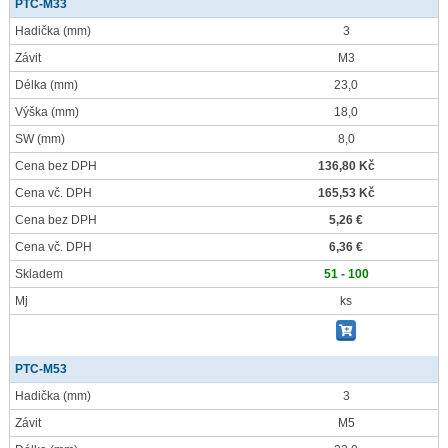
PTC-M33
Hadička
(mm)
3
Závit
M3
Délka
(mm)
23,0
Výška
(mm)
18,0
SW
(mm)
8,0
Cena bez DPH
136,80 Kč
Cena vč. DPH
165,53 Kč
Cena bez DPH
5,26 €
Cena vč. DPH
6,36 €
Skladem
51 - 100
Mj
ks
PTC-M53
Hadička
(mm)
3
Závit
M5