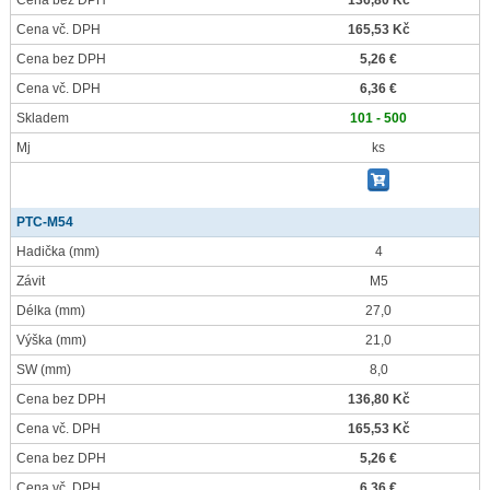
Cena bez DPH
136,80 Kč
Cena vč. DPH
165,53 Kč
Cena bez DPH
5,26 €
Cena vč. DPH
6,36 €
Skladem
101 - 500
Mj
ks
PTC-M54
Hadička
(mm)
4
Závit
M5
Délka
(mm)
27,0
Výška
(mm)
21,0
SW
(mm)
8,0
Cena bez DPH
136,80 Kč
Cena vč. DPH
165,53 Kč
Cena bez DPH
5,26 €
Cena vč. DPH
6,36 €