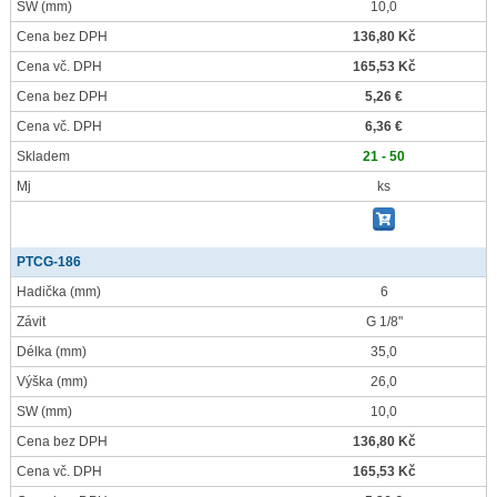
SW
(mm)
10,0
Cena bez DPH
136,80 Kč
Cena vč. DPH
165,53 Kč
Cena bez DPH
5,26 €
Cena vč. DPH
6,36 €
Skladem
21 - 50
Mj
ks
PTCG-186
Hadička
(mm)
6
Závit
G 1/8"
Délka
(mm)
35,0
Výška
(mm)
26,0
SW
(mm)
10,0
Cena bez DPH
136,80 Kč
Cena vč. DPH
165,53 Kč