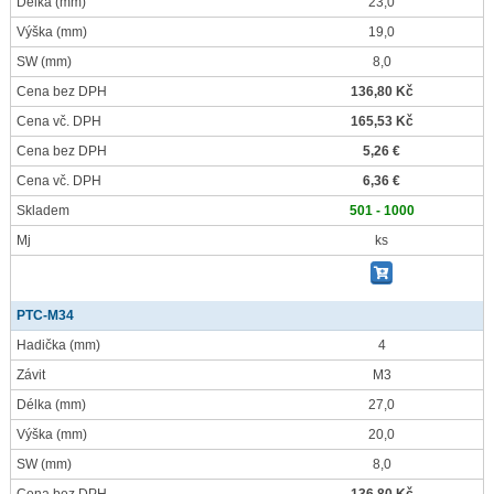
Délka
(mm)
23,0
Výška
(mm)
19,0
SW
(mm)
8,0
Cena bez DPH
136,80 Kč
Cena vč. DPH
165,53 Kč
Cena bez DPH
5,26 €
Cena vč. DPH
6,36 €
Skladem
501 - 1000
Mj
ks
PTC-M34
Hadička
(mm)
4
Závit
M3
Délka
(mm)
27,0
Výška
(mm)
20,0
SW
(mm)
8,0