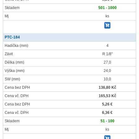
Skladem
501 - 1000
Mj
ks
PTC-184
Hadička
(mm)
4
Závit
R 1/8"
Délka
(mm)
27,0
Výška
(mm)
24,0
SW
(mm)
10,0
Cena bez DPH
136,80 Kč
Cena vč. DPH
165,53 Kč
Cena bez DPH
5,26 €
Cena vč. DPH
6,36 €
Skladem
51 - 100
Mj
ks