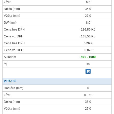
Závit
M5
Délka
(mm)
35,0
Výška
(mm)
27,0
SW
(mm)
8,0
Cena bez DPH
136,80 Kč
Cena vč. DPH
165,53 Kč
Cena bez DPH
5,26 €
Cena vč. DPH
6,36 €
Skladem
501 - 1000
Mj
ks
PTC-186
Hadička
(mm)
6
Závit
R 1/8"
Délka
(mm)
35,0
Výška
(mm)
27,0