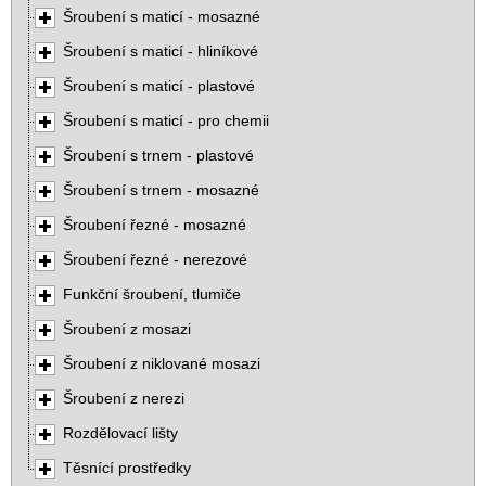
Šroubení s maticí - mosazné
Šroubení s maticí - hliníkové
Šroubení s maticí - plastové
Šroubení s maticí - pro chemii
Šroubení s trnem - plastové
Šroubení s trnem - mosazné
Šroubení řezné - mosazné
Šroubení řezné - nerezové
Funkční šroubení, tlumiče
Šroubení z mosazi
Šroubení z niklované mosazi
Šroubení z nerezi
Rozdělovací lišty
Těsnící prostředky