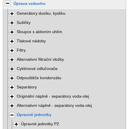
Úprava vzduchu
Generátory dusíku, kyslíku
Sušičky
Sloupce s aktivním uhlím
Tlakové nádoby
Filtry
Alternativní filtrační vložky
Cyklónové odlučovače
Odpouštěče kondenzátu
Separátory
Originální náplně - separátory voda-olej
Alternativní náplně - separátory voda-olej
Úpravné jednotky
Úpravné jednotky P2