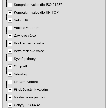
Kompaktní válce dle ISO 21287
Kompaktní válce dle UNITOP
Válce DU
Válce s vedením
Závitové válce
Krátkozdvižné válce
Bezpístnicové válce
Kyvné pohony
Chapadla
Vibrátory
Lineární vedení
Příslušenství k válcům
Nástavce na pístnici
Úchyty ISO 6432