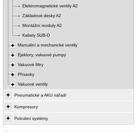
Elektromagnetické ventily A2
Základové desky A2
Montážní moduly A2
Kabely SUB-D
Manuální a mechanické ventily
Ejektory, vakuové pumpy
Vakuové filtry
Přísavky
Vakuové ventily
Pneumatické a AKU nářadí
Kompresory
Potrubní systémy