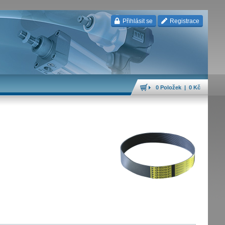
Přihlásit se
Registrace
0 Položek | 0 Kč