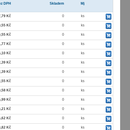
ez DPH
Skladem
Mj
7,79 Kč
0
ks
0,55 Kč
0
ks
0,55 Kč
0
ks
1,77 Kč
0
ks
6,10 Kč
0
ks
2,39 Kč
0
ks
2,39 Kč
0
ks
2,55 Kč
0
ks
9,58 Kč
0
ks
5,99 Kč
0
ks
6,21 Kč
0
ks
6,62 Kč
0
ks
8,82 Kč
0
ks