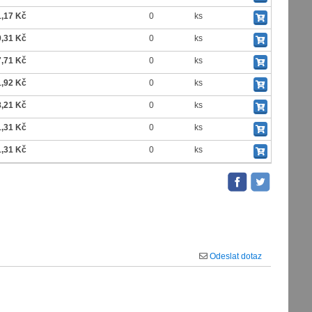
1,17 Kč
0
ks
9,31 Kč
0
ks
7,71 Kč
0
ks
1,92 Kč
0
ks
8,21 Kč
0
ks
1,31 Kč
0
ks
1,31 Kč
0
ks
Odeslat dotaz