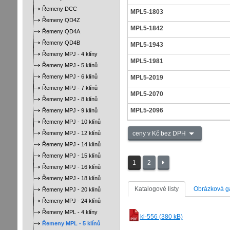
Řemeny DCC
MPL5-1803
Řemeny QD4Z
MPL5-1842
Řemeny QD4A
Řemeny QD4B
MPL5-1943
Řemeny MPJ - 4 klíny
MPL5-1981
Řemeny MPJ - 5 klínů
Řemeny MPJ - 6 klínů
MPL5-2019
Řemeny MPJ - 7 klínů
MPL5-2070
Řemeny MPJ - 8 klínů
MPL5-2096
Řemeny MPJ - 9 klínů
Řemeny MPJ - 10 klínů
Řemeny MPJ - 12 klínů
ceny v Kč bez DPH
Řemeny MPJ - 14 klínů
Řemeny MPJ - 15 klínů
1
2
Řemeny MPJ - 16 klínů
Řemeny MPJ - 18 klínů
Katalogové listy
Obrázková ga
Řemeny MPJ - 20 klínů
Řemeny MPJ - 24 klínů
Řemeny MPL - 4 klíny
kl-556 (380 kB)
Řemeny MPL - 5 klínů