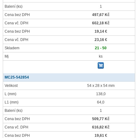
Balení
(ks)
1
Cena bez DPH
497,67 Kč
Cena vč. DPH
602,18 Kč
Cena bez DPH
19,14 €
Cena vč. DPH
23,16 €
Skladem
21 - 50
Mj
ks
MC25-542854
Velikost
54 x 28 x 54 mm
L
(mm)
138,0
L1
(mm)
64,0
Balení
(ks)
1
Cena bez DPH
509,77 Kč
Cena vč. DPH
616,82 Kč
Cena bez DPH
19,61 €