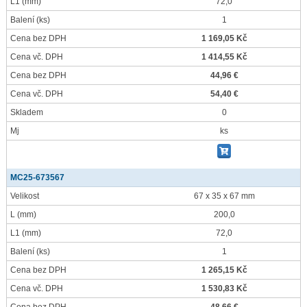
L1
(mm)
72,0
Balení
(ks)
1
Cena bez DPH
1 169,05 Kč
Cena vč. DPH
1 414,55 Kč
Cena bez DPH
44,96 €
Cena vč. DPH
54,40 €
Skladem
0
Mj
ks
MC25-673567
Velikost
67 x 35 x 67 mm
L
(mm)
200,0
L1
(mm)
72,0
Balení
(ks)
1
Cena bez DPH
1 265,15 Kč
Cena vč. DPH
1 530,83 Kč