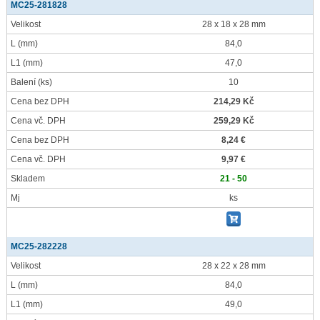
MC25-281828
Velikost
28 x 18 x 28 mm
L
(mm)
84,0
L1
(mm)
47,0
Balení
(ks)
10
Cena bez DPH
214,29 Kč
Cena vč. DPH
259,29 Kč
Cena bez DPH
8,24 €
Cena vč. DPH
9,97 €
Skladem
21 - 50
Mj
ks
MC25-282228
Velikost
28 x 22 x 28 mm
L
(mm)
84,0
L1
(mm)
49,0