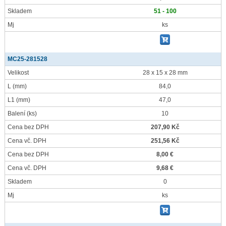
Skladem
51 - 100
Mj
ks
MC25-281528
Velikost
28 x 15 x 28 mm
L
(mm)
84,0
L1
(mm)
47,0
Balení
(ks)
10
Cena bez DPH
207,90 Kč
Cena vč. DPH
251,56 Kč
Cena bez DPH
8,00 €
Cena vč. DPH
9,68 €
Skladem
0
Mj
ks