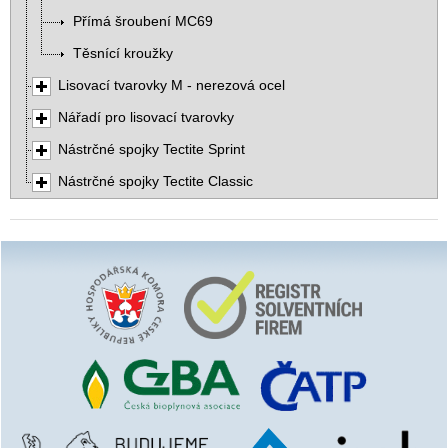
Přímá šroubení MC69
Těsnící kroužky
Lisovací tvarovky M - nerezová ocel
Nářadí pro lisovací tvarovky
Nástrčné spojky Tectite Sprint
Nástrčné spojky Tectite Classic