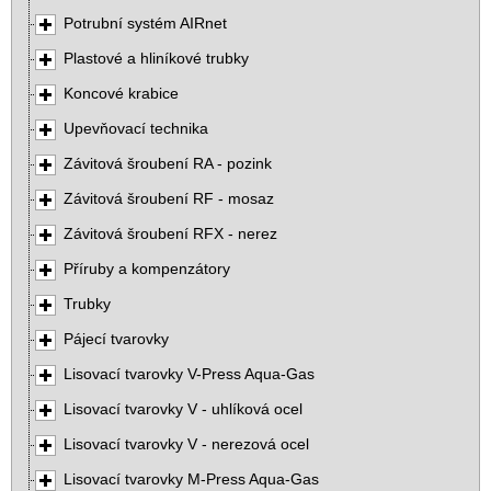
Potrubní systém AIRnet
Plastové a hliníkové trubky
Koncové krabice
Upevňovací technika
Závitová šroubení RA - pozink
Závitová šroubení RF - mosaz
Závitová šroubení RFX - nerez
Příruby a kompenzátory
Trubky
Pájecí tvarovky
Lisovací tvarovky V-Press Aqua-Gas
Lisovací tvarovky V - uhlíková ocel
Lisovací tvarovky V - nerezová ocel
Lisovací tvarovky M-Press Aqua-Gas