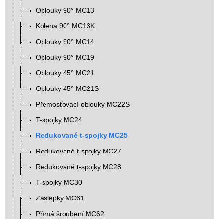
Oblouky 90° MC13
Kolena 90° MC13K
Oblouky 90° MC14
Oblouky 90° MC19
Oblouky 45° MC21
Oblouky 45° MC21S
Přemosťovací oblouky MC22S
T-spojky MC24
Redukované t-spojky MC25
Redukované t-spojky MC27
Redukované t-spojky MC28
T-spojky MC30
Záslepky MC61
Přímá šroubení MC62