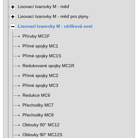
Lisovací tvarovky M - měď
Lisovací tvarovky M - měď pro plyny
Lisovací tvarovky M - uhlíková ocel
Příruby MC1F
Přímé spojky MC1
Přímé spojky MC1S
Redukované spojky MC1R
Přímé spojky MC2
Přímé spojky MC3
Redukce MC6
Přechodky MC7
Přechodky MC8
Oblouky 90° MC12
Oblouky 90° MC12S