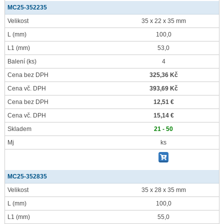
MC25-352235
Velikost
35 x 22 x 35 mm
L
(mm)
100,0
L1
(mm)
53,0
Balení
(ks)
4
Cena bez DPH
325,36 Kč
Cena vč. DPH
393,69 Kč
Cena bez DPH
12,51 €
Cena vč. DPH
15,14 €
Skladem
21 - 50
Mj
ks
MC25-352835
Velikost
35 x 28 x 35 mm
L
(mm)
100,0
L1
(mm)
55,0