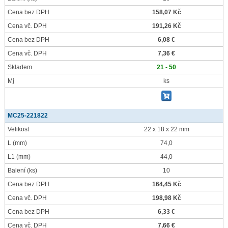
Cena bez DPH
158,07 Kč
Cena vč. DPH
191,26 Kč
Cena bez DPH
6,08 €
Cena vč. DPH
7,36 €
Skladem
21 - 50
Mj
ks
MC25-221822
Velikost
22 x 18 x 22 mm
L
(mm)
74,0
L1
(mm)
44,0
Balení
(ks)
10
Cena bez DPH
164,45 Kč
Cena vč. DPH
198,98 Kč
Cena bez DPH
6,33 €
Cena vč. DPH
7,66 €