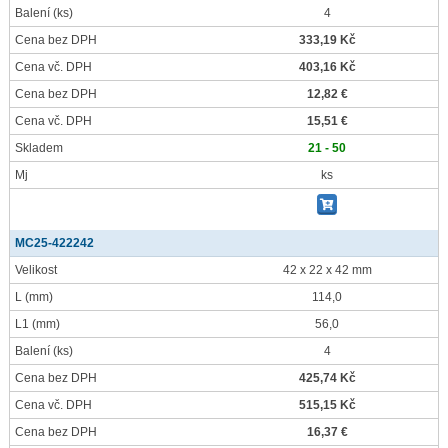
Balení
(ks)
4
Cena bez DPH
333,19 Kč
Cena vč. DPH
403,16 Kč
Cena bez DPH
12,82 €
Cena vč. DPH
15,51 €
Skladem
21 - 50
Mj
ks
MC25-422242
Velikost
42 x 22 x 42 mm
L
(mm)
114,0
L1
(mm)
56,0
Balení
(ks)
4
Cena bez DPH
425,74 Kč
Cena vč. DPH
515,15 Kč
Cena bez DPH
16,37 €