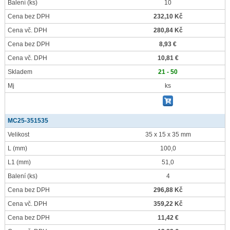
Balení
(ks)
10
Cena bez DPH
232,10 Kč
Cena vč. DPH
280,84 Kč
Cena bez DPH
8,93 €
Cena vč. DPH
10,81 €
Skladem
21 - 50
Mj
ks
MC25-351535
Velikost
35 x 15 x 35 mm
L
(mm)
100,0
L1
(mm)
51,0
Balení
(ks)
4
Cena bez DPH
296,88 Kč
Cena vč. DPH
359,22 Kč
Cena bez DPH
11,42 €